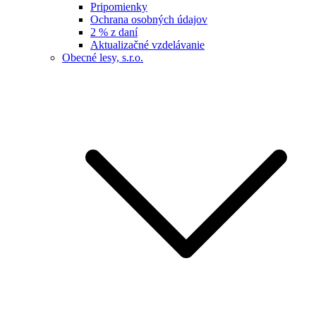
Pripomienky
Ochrana osobných údajov
2 % z daní
Aktualizačné vzdelávanie
Obecné lesy, s.r.o.