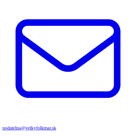
podatelna@velkyfolkmar.sk