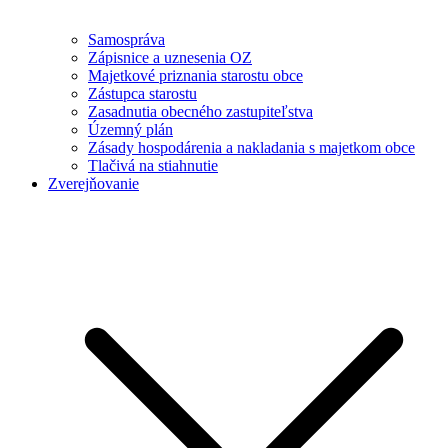
Samospráva
Zápisnice a uznesenia OZ
Majetkové priznania starostu obce
Zástupca starostu
Zasadnutia obecného zastupiteľstva
Územný plán
Zásady hospodárenia a nakladania s majetkom obce
Tlačivá na stiahnutie
Zverejňovanie