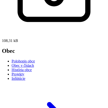
108,31 kB
Obec
Polohopis obce
Obec v číslach
História obce
Projekty
Inštitúcie