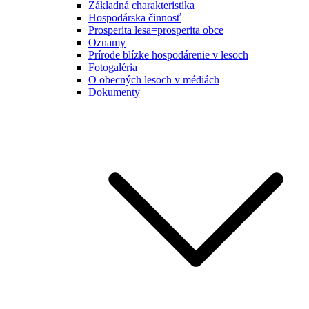
Základná charakteristika
Hospodárska činnosť
Prosperita lesa=prosperita obce
Oznamy
Prírode blízke hospodárenie v lesoch
Fotogaléria
O obecných lesoch v médiách
Dokumenty