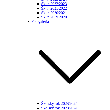
Šk. r. 2022⁄2023
Šk. r. 2021⁄2022
Šk. r. 2020⁄2021
Šk. r. 2019⁄2020
Fotogaléria
Školský rok 2024⁄2025
Školský rok 2023⁄2024