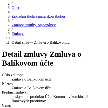
/
Obec
/
Základná škola s materskou školou
/
Zmluvy, faktúry, objednávky
/
Zmluvy
/
Detail zmluvy Zmluva o Balíkovom…
Detail zmluvy Zmluva o
Balíkovom účte
Číslo zmluvy:
Zmluva o Balíkovom účte
Názov:
Zmluva o Balíkovom účte
Predmet zmluvy:
poskytnutie produktu Účtu Komunal v kombinácii
Bankových produktov
Cena: