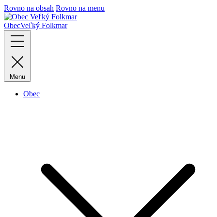
Rovno na obsah
Rovno na menu
Obec
Veľký Folkmar
Menu
Obec