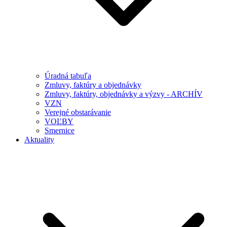
Úradná tabuľa
Zmluvy, faktúry a objednávky
Zmluvy, faktúry, objednávky a výzvy - ARCHÍV
VZN
Verejné obstarávanie
VOĽBY
Smernice
Aktuality