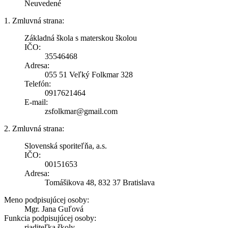
Neuvedené
1. Zmluvná strana:
Základná škola s materskou školou
IČO:
35546468
Adresa:
055 51 Veľký Folkmar 328
Telefón:
0917621464
E-mail:
zsfolkmar@gmail.com
2. Zmluvná strana:
Slovenská sporiteľňa, a.s.
IČO:
00151653
Adresa:
Tomášikova 48, 832 37 Bratislava
Meno podpisujúcej osoby:
Mgr. Jana Guľová
Funkcia podpisujúcej osoby:
riaditeľka školy