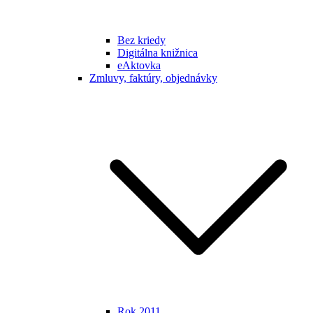
Bez kriedy
Digitálna knižnica
eAktovka
Zmluvy, faktúry, objednávky
Rok 2011