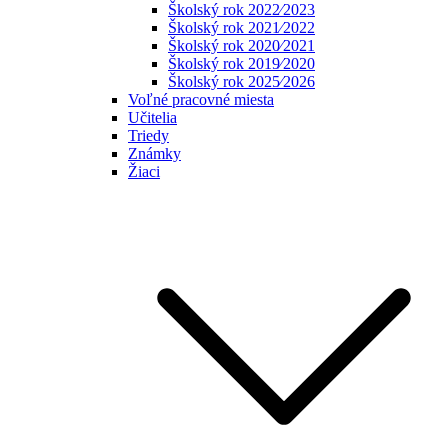
Školský rok 2022⁄2023
Školský rok 2021⁄2022
Školský rok 2020⁄2021
Školský rok 2019⁄2020
Školský rok 2025⁄2026
Voľné pracovné miesta
Učitelia
Triedy
Známky
Žiaci