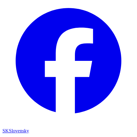
SK
Slovensky