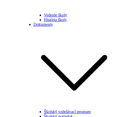
Vedenie školy
História školy
Dokumenty
Školský vzdelávací program
Školský poriadok