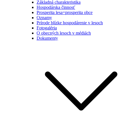
Základná charakteristika
Hospodárska činnosť
Prosperita lesa=prosperita obce
Oznamy
Prírode blízke hospodárenie v lesoch
Fotogaléria
O obecných lesoch v médiách
Dokumenty