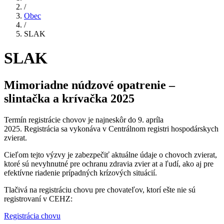
/
Obec
/
SLAK
SLAK
Mimoriadne núdzové opatrenie –
slintačka a krívačka 2025
Termín registrácie chovov je najneskôr do 9. apríla
2025. Registrácia sa vykonáva v Centrálnom registri hospodárskych
zvierat.
Cieľom tejto výzvy je zabezpečiť aktuálne údaje o chovoch zvierat,
ktoré sú nevyhnutné pre ochranu zdravia zvier at a ľudí, ako aj pre
efektívne riadenie prípadných krízových situácií.
Tlačivá na registráciu chovu pre chovateľov, ktorí ešte nie sú
registrovaní v CEHZ:
Registrácia chovu