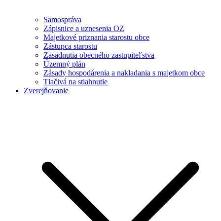
Samospráva
Zápisnice a uznesenia OZ
Majetkové priznania starostu obce
Zástupca starostu
Zasadnutia obecného zastupiteľstva
Územný plán
Zásady hospodárenia a nakladania s majetkom obce
Tlačivá na stiahnutie
Zverejňovanie