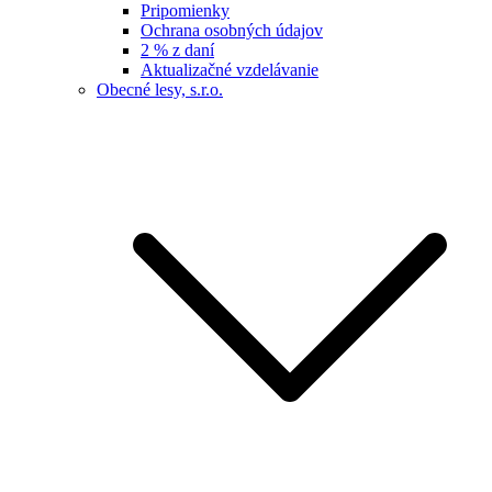
Pripomienky
Ochrana osobných údajov
2 % z daní
Aktualizačné vzdelávanie
Obecné lesy, s.r.o.