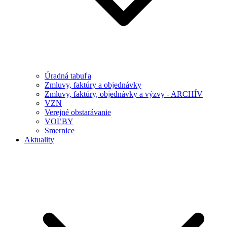
Úradná tabuľa
Zmluvy, faktúry a objednávky
Zmluvy, faktúry, objednávky a výzvy - ARCHÍV
VZN
Verejné obstarávanie
VOĽBY
Smernice
Aktuality