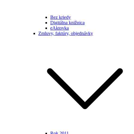
Bez kriedy
Digitálna knižnica
eAktovka
Zmluvy, faktúry, objednávky
Rok 2011