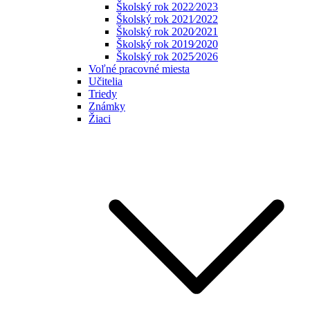
Školský rok 2022⁄2023
Školský rok 2021⁄2022
Školský rok 2020⁄2021
Školský rok 2019⁄2020
Školský rok 2025⁄2026
Voľné pracovné miesta
Učitelia
Triedy
Známky
Žiaci