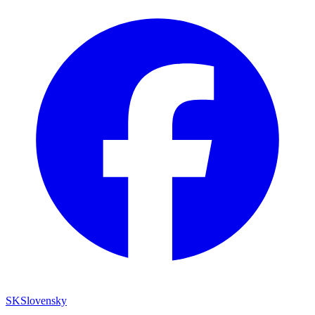
SK
Slovensky