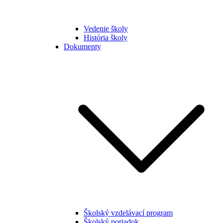
Vedenie školy
História školy
Dokumenty
Školský vzdelávací program
Školský poriadok