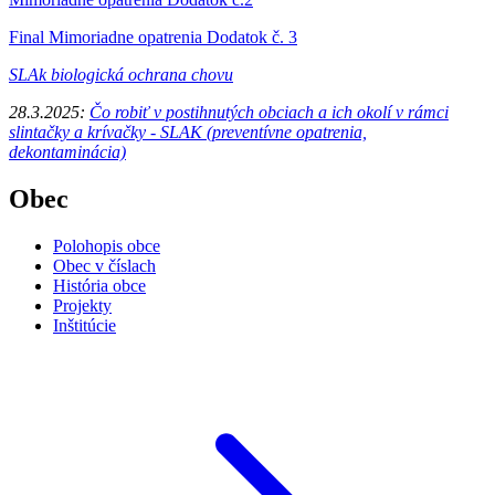
Final Mimoriadne opatrenia Dodatok č. 3
SLAk biologická ochrana chovu
28.3.2025:
Čo robiť v postihnutých obciach a ich okolí v rámci
slintačky a krívačky - SLAK (preventívne opatrenia,
dekontaminácia)
Obec
Polohopis obce
Obec v číslach
História obce
Projekty
Inštitúcie