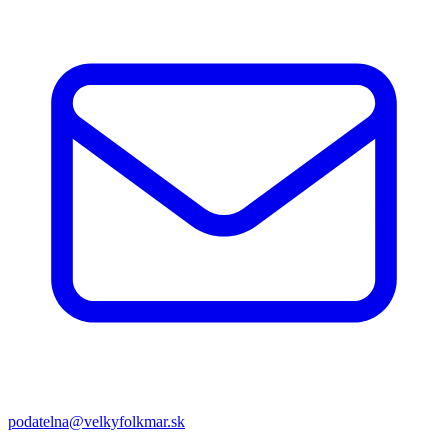
podatelna@velkyfolkmar.sk