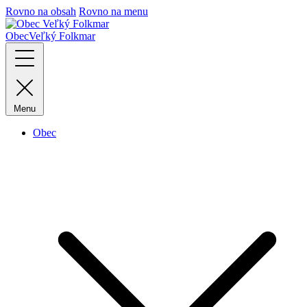
Rovno na obsah
Rovno na menu
Obec
Veľký Folkmar
Menu
Obec