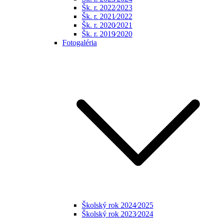
Šk. r. 2022⁄2023
Šk. r. 2021⁄2022
Šk. r. 2020⁄2021
Šk. r. 2019⁄2020
Fotogaléria
Školský rok 2024⁄2025
Školský rok 2023⁄2024