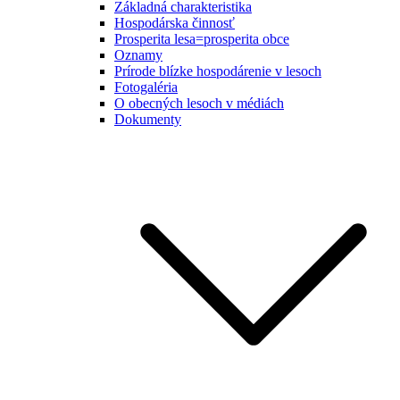
Základná charakteristika
Hospodárska činnosť
Prosperita lesa=prosperita obce
Oznamy
Prírode blízke hospodárenie v lesoch
Fotogaléria
O obecných lesoch v médiách
Dokumenty