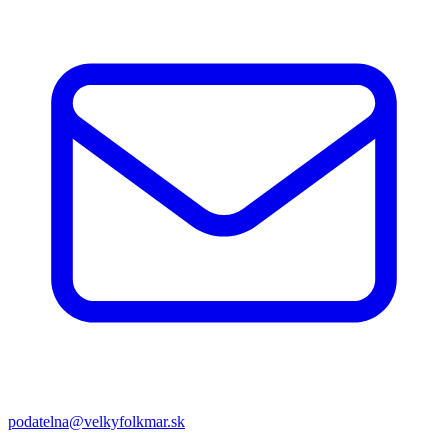
podatelna@velkyfolkmar.sk