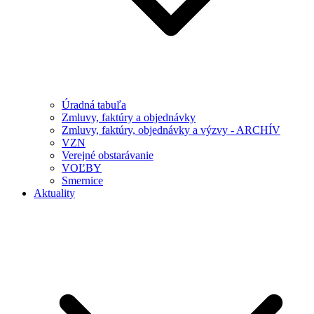
Úradná tabuľa
Zmluvy, faktúry a objednávky
Zmluvy, faktúry, objednávky a výzvy - ARCHÍV
VZN
Verejné obstarávanie
VOĽBY
Smernice
Aktuality