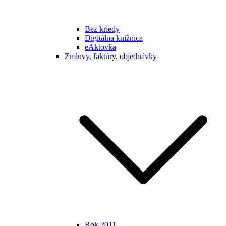
Bez kriedy
Digitálna knižnica
eAktovka
Zmluvy, faktúry, objednávky
Rok 2011