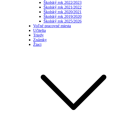
Školský rok 2022⁄2023
Školský rok 2021⁄2022
Školský rok 2020⁄2021
Školský rok 2019⁄2020
Školský rok 2025⁄2026
Voľné pracovné miesta
Učitelia
Triedy
Známky
Žiaci