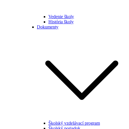
Vedenie školy
História školy
Dokumenty
Školský vzdelávací program
Školský poriadok