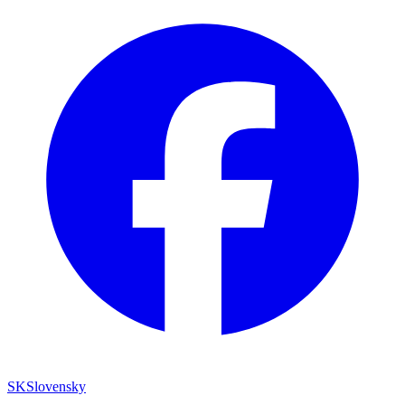
SK
Slovensky