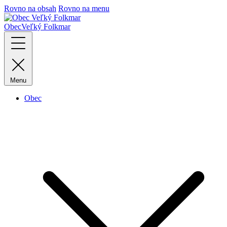
Rovno na obsah
Rovno na menu
Obec
Veľký Folkmar
Menu
Obec