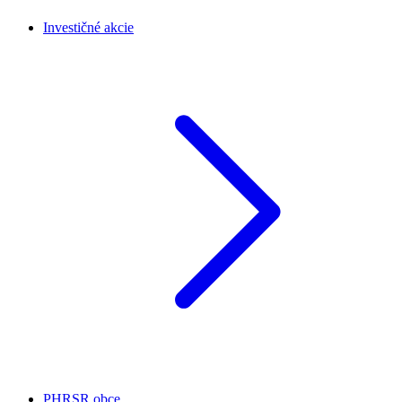
Investičné akcie
PHRSR obce