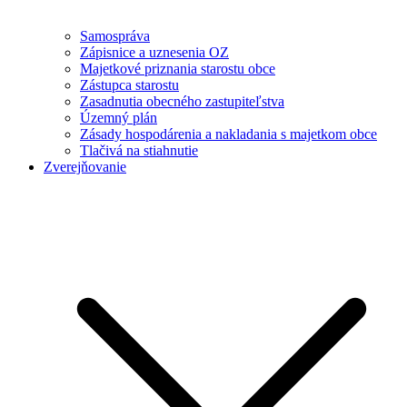
Samospráva
Zápisnice a uznesenia OZ
Majetkové priznania starostu obce
Zástupca starostu
Zasadnutia obecného zastupiteľstva
Územný plán
Zásady hospodárenia a nakladania s majetkom obce
Tlačivá na stiahnutie
Zverejňovanie