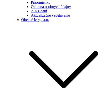
Pripomienky
Ochrana osobných údajov
2 % z daní
Aktualizačné vzdelávanie
Obecné lesy, s.r.o.