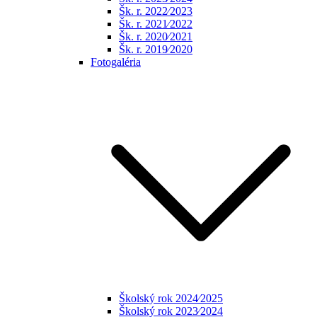
Šk. r. 2022⁄2023
Šk. r. 2021⁄2022
Šk. r. 2020⁄2021
Šk. r. 2019⁄2020
Fotogaléria
Školský rok 2024⁄2025
Školský rok 2023⁄2024