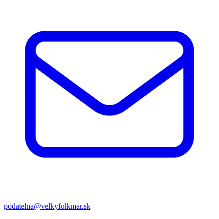
podatelna@velkyfolkmar.sk