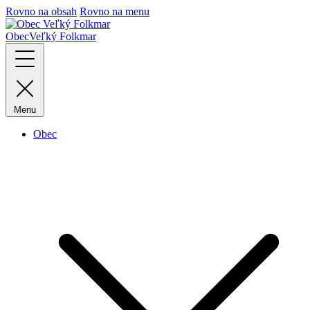
Rovno na obsah
Rovno na menu
Obec
Veľký Folkmar
Menu
Obec