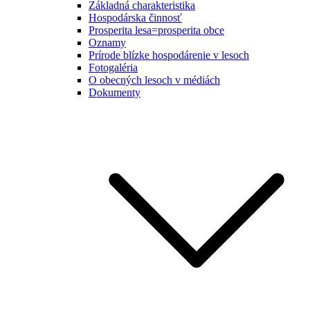
Základná charakteristika
Hospodárska činnosť
Prosperita lesa=prosperita obce
Oznamy
Prírode blízke hospodárenie v lesoch
Fotogaléria
O obecných lesoch v médiách
Dokumenty