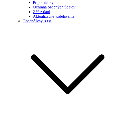
Pripomienky
Ochrana osobných údajov
2 % z daní
Aktualizačné vzdelávanie
Obecné lesy, s.r.o.