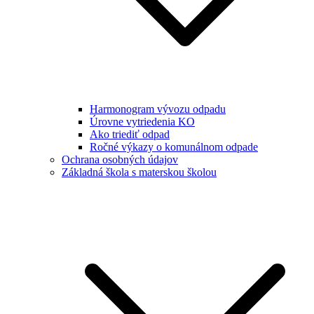
Harmonogram vývozu odpadu
Úrovne vytriedenia KO
Ako triediť odpad
Ročné výkazy o komunálnom odpade
Ochrana osobných údajov
Základná škola s materskou školou