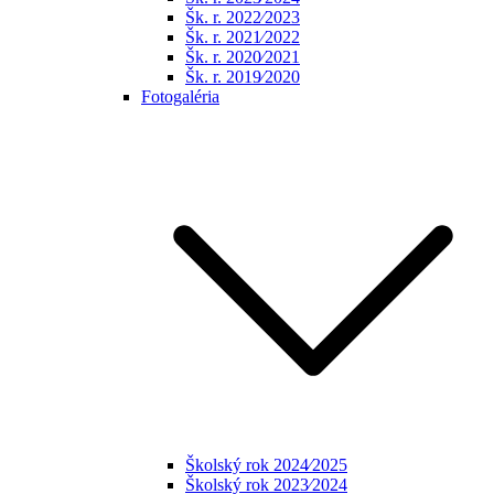
Šk. r. 2022⁄2023
Šk. r. 2021⁄2022
Šk. r. 2020⁄2021
Šk. r. 2019⁄2020
Fotogaléria
Školský rok 2024⁄2025
Školský rok 2023⁄2024