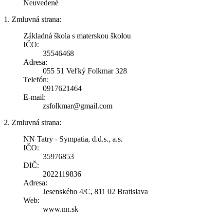
Neuvedené
1. Zmluvná strana:
Základná škola s materskou školou
IČO:
35546468
Adresa:
055 51 Veľký Folkmar 328
Telefón:
0917621464
E-mail:
zsfolkmar@gmail.com
2. Zmluvná strana:
NN Tatry - Sympatia, d.d.s., a.s.
IČO:
35976853
DIČ:
2022119836
Adresa:
Jesenského 4/C, 811 02 Bratislava
Web:
www.nn.sk