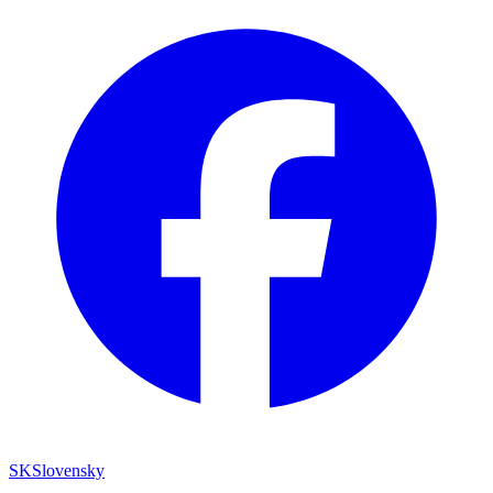
SK
Slovensky