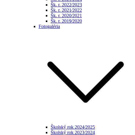
Šk. r. 2022⁄2023
Šk. r. 2021⁄2022
Šk. r. 2020⁄2021
Šk. r. 2019⁄2020
Fotogaléria
Školský rok 2024⁄2025
Školský rok 2023⁄2024