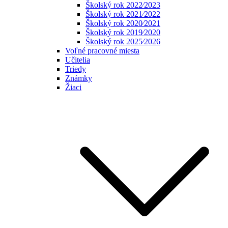
Školský rok 2022⁄2023
Školský rok 2021⁄2022
Školský rok 2020⁄2021
Školský rok 2019⁄2020
Školský rok 2025⁄2026
Voľné pracovné miesta
Učitelia
Triedy
Známky
Žiaci