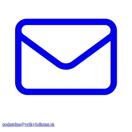
podatelna@velkyfolkmar.sk