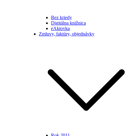
Bez kriedy
Digitálna knižnica
eAktovka
Zmluvy, faktúry, objednávky
Rok 2011