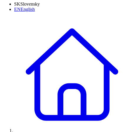
SK
Slovensky
EN
English