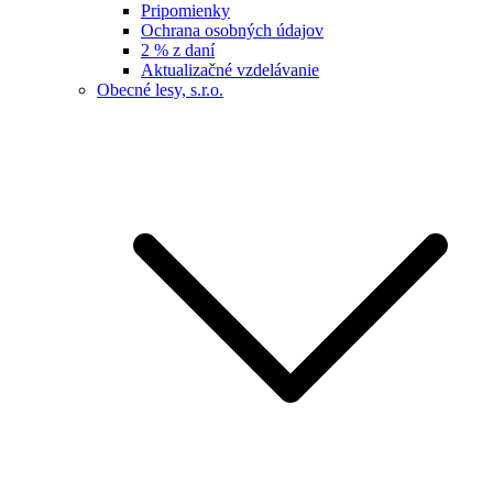
Pripomienky
Ochrana osobných údajov
2 % z daní
Aktualizačné vzdelávanie
Obecné lesy, s.r.o.