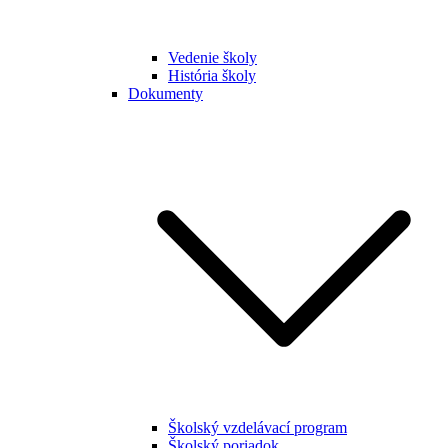
Vedenie školy
História školy
Dokumenty
Školský vzdelávací program
Školský poriadok