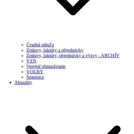
Úradná tabuľa
Zmluvy, faktúry a objednávky
Zmluvy, faktúry, objednávky a výzvy - ARCHÍV
VZN
Verejné obstarávanie
VOĽBY
Smernice
Aktuality