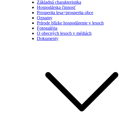
Základná charakteristika
Hospodárska činnosť
Prosperita lesa=prosperita obce
Oznamy
Prírode blízke hospodárenie v lesoch
Fotogaléria
O obecných lesoch v médiách
Dokumenty