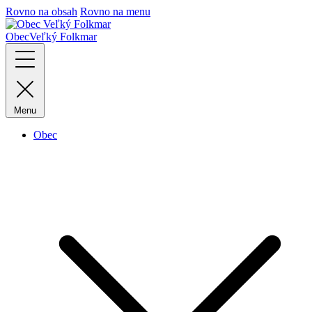
Rovno na obsah
Rovno na menu
Obec
Veľký Folkmar
Menu
Obec