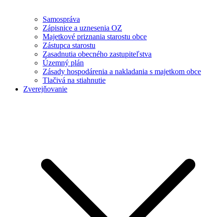
Samospráva
Zápisnice a uznesenia OZ
Majetkové priznania starostu obce
Zástupca starostu
Zasadnutia obecného zastupiteľstva
Územný plán
Zásady hospodárenia a nakladania s majetkom obce
Tlačivá na stiahnutie
Zverejňovanie