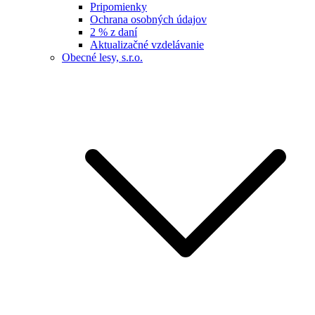
Pripomienky
Ochrana osobných údajov
2 % z daní
Aktualizačné vzdelávanie
Obecné lesy, s.r.o.