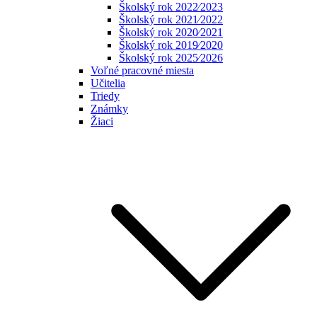
Školský rok 2022⁄2023
Školský rok 2021⁄2022
Školský rok 2020⁄2021
Školský rok 2019⁄2020
Školský rok 2025⁄2026
Voľné pracovné miesta
Učitelia
Triedy
Známky
Žiaci