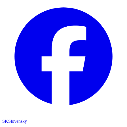
SK
Slovensky