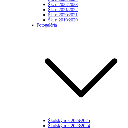
Šk. r. 2022⁄2023
Šk. r. 2021⁄2022
Šk. r. 2020⁄2021
Šk. r. 2019⁄2020
Fotogaléria
Školský rok 2024⁄2025
Školský rok 2023⁄2024