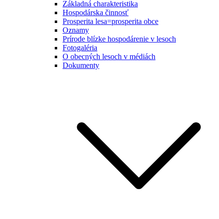
Základná charakteristika
Hospodárska činnosť
Prosperita lesa=prosperita obce
Oznamy
Prírode blízke hospodárenie v lesoch
Fotogaléria
O obecných lesoch v médiách
Dokumenty