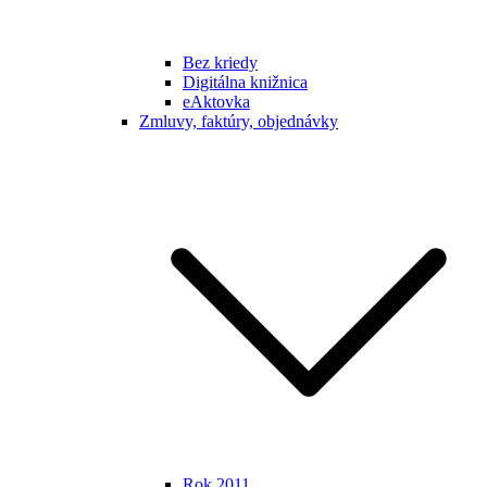
Bez kriedy
Digitálna knižnica
eAktovka
Zmluvy, faktúry, objednávky
Rok 2011