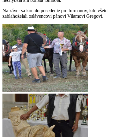
nechýbala ani bohatá tombola.
Na záver sa konalo posedenie pre furmanov, kde všetci
zablahoželali oslávencovi pánovi Vilamovi Gregovi.