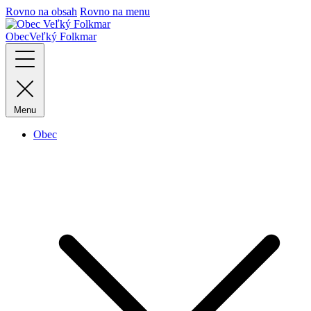
Rovno na obsah
Rovno na menu
Obec
Veľký Folkmar
Menu
Obec