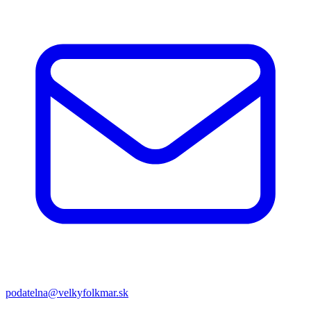
podatelna@velkyfolkmar.sk