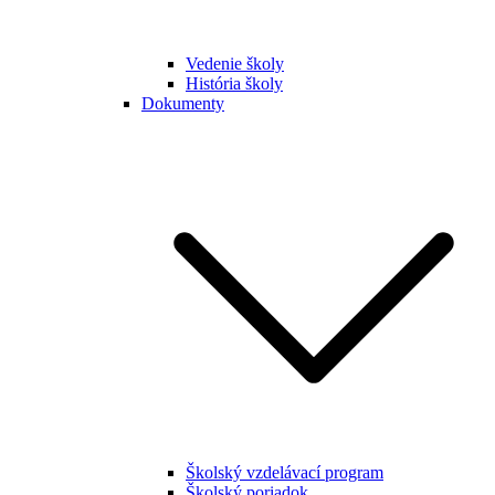
Vedenie školy
História školy
Dokumenty
Školský vzdelávací program
Školský poriadok