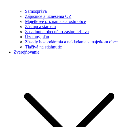
Samospráva
Zápisnice a uznesenia OZ
Majetkové priznania starostu obce
Zástupca starostu
Zasadnutia obecného zastupiteľstva
Územný plán
Zásady hospodárenia a nakladania s majetkom obce
Tlačivá na stiahnutie
Zverejňovanie