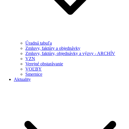
Úradná tabuľa
Zmluvy, faktúry a objednávky
Zmluvy, faktúry, objednávky a výzvy - ARCHÍV
VZN
Verejné obstarávanie
VOĽBY
Smernice
Aktuality