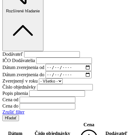
Rozšírené hľadanie
Dodávateľ
IČO Dodávatelia
Dátum zverejnenia od
Dátum zverejnenia do
Zverejnený v roku
Číslo objednávky
Popis plnenia
Cena od
Cena do
Zrušiť filter
Cena
Dátum
Číslo objednávky
Dodávateľ