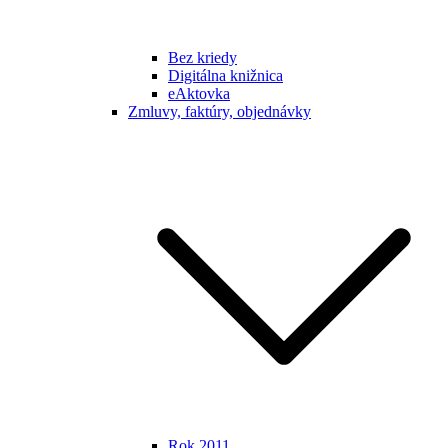
Bez kriedy
Digitálna knižnica
eAktovka
Zmluvy, faktúry, objednávky
Rok 2011