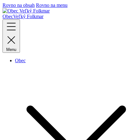
Rovno na obsah
Rovno na menu
Obec
Veľký Folkmar
Menu
Obec