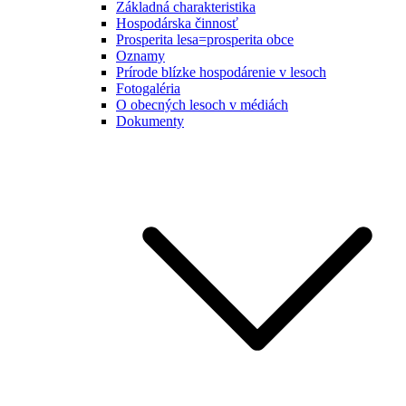
Základná charakteristika
Hospodárska činnosť
Prosperita lesa=prosperita obce
Oznamy
Prírode blízke hospodárenie v lesoch
Fotogaléria
O obecných lesoch v médiách
Dokumenty