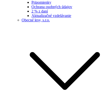
Pripomienky
Ochrana osobných údajov
2 % z daní
Aktualizačné vzdelávanie
Obecné lesy, s.r.o.