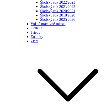
Školský rok 2022⁄2023
Školský rok 2021⁄2022
Školský rok 2020⁄2021
Školský rok 2019⁄2020
Školský rok 2025⁄2026
Voľné pracovné miesta
Učitelia
Triedy
Známky
Žiaci