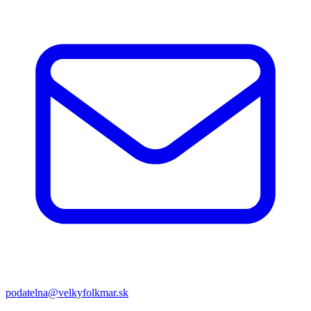
podatelna@velkyfolkmar.sk