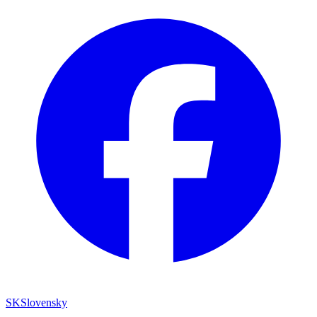
SK
Slovensky