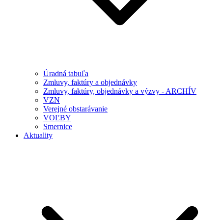
Úradná tabuľa
Zmluvy, faktúry a objednávky
Zmluvy, faktúry, objednávky a výzvy - ARCHÍV
VZN
Verejné obstarávanie
VOĽBY
Smernice
Aktuality