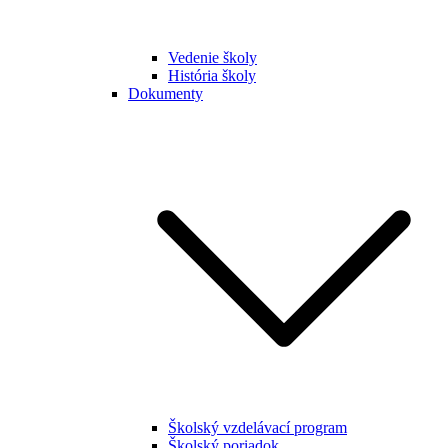
Vedenie školy
História školy
Dokumenty
Školský vzdelávací program
Školský poriadok