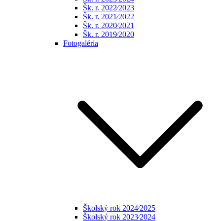
Šk. r. 2022⁄2023
Šk. r. 2021⁄2022
Šk. r. 2020⁄2021
Šk. r. 2019⁄2020
Fotogaléria
Školský rok 2024⁄2025
Školský rok 2023⁄2024