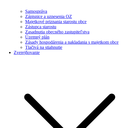
Samospráva
Zápisnice a uznesenia OZ
Majetkové priznania starostu obce
Zástupca starostu
Zasadnutia obecného zastupiteľstva
Územný plán
Zásady hospodárenia a nakladania s majetkom obce
Tlačivá na stiahnutie
Zverejňovanie