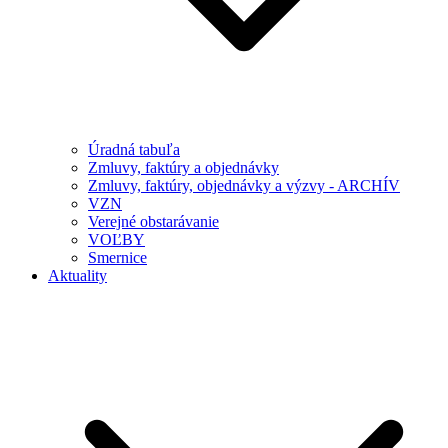
Úradná tabuľa
Zmluvy, faktúry a objednávky
Zmluvy, faktúry, objednávky a výzvy - ARCHÍV
VZN
Verejné obstarávanie
VOĽBY
Smernice
Aktuality