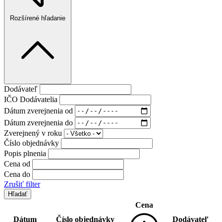
Rozšírené hľadanie
Dodávateľ
IČO Dodávatelia
Dátum zverejnenia od
Dátum zverejnenia do
Zverejnený v roku
Číslo objednávky
Popis plnenia
Cena od
Cena do
Zrušiť filter
Cena
Dátum
Číslo objednávky
Dodávateľ