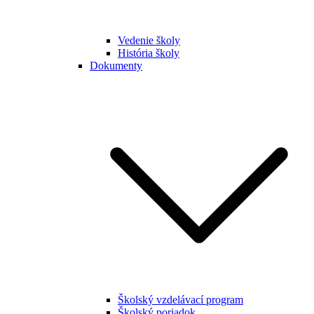
Vedenie školy
História školy
Dokumenty
Školský vzdelávací program
Školský poriadok