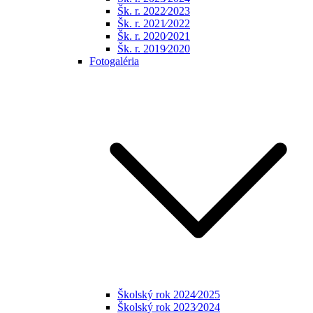
Šk. r. 2022⁄2023
Šk. r. 2021⁄2022
Šk. r. 2020⁄2021
Šk. r. 2019⁄2020
Fotogaléria
Školský rok 2024⁄2025
Školský rok 2023⁄2024