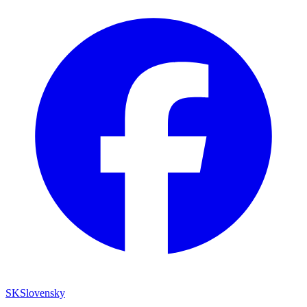
SK
Slovensky