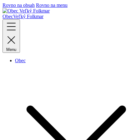
Rovno na obsah
Rovno na menu
Obec
Veľký Folkmar
Menu
Obec