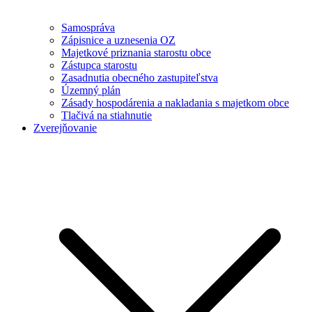
Samospráva
Zápisnice a uznesenia OZ
Majetkové priznania starostu obce
Zástupca starostu
Zasadnutia obecného zastupiteľstva
Územný plán
Zásady hospodárenia a nakladania s majetkom obce
Tlačivá na stiahnutie
Zverejňovanie