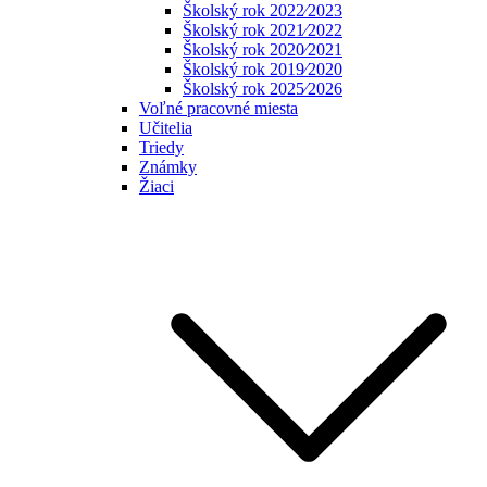
Školský rok 2022⁄2023
Školský rok 2021⁄2022
Školský rok 2020⁄2021
Školský rok 2019⁄2020
Školský rok 2025⁄2026
Voľné pracovné miesta
Učitelia
Triedy
Známky
Žiaci