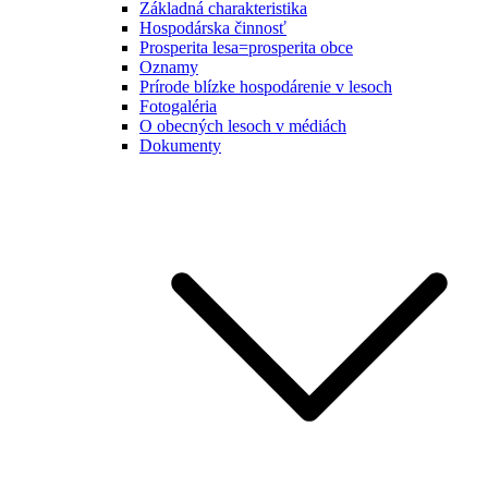
Základná charakteristika
Hospodárska činnosť
Prosperita lesa=prosperita obce
Oznamy
Prírode blízke hospodárenie v lesoch
Fotogaléria
O obecných lesoch v médiách
Dokumenty