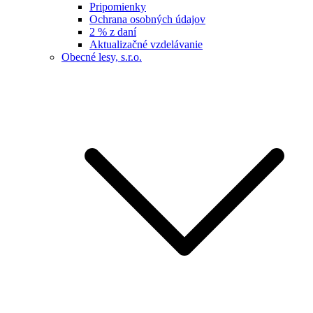
Pripomienky
Ochrana osobných údajov
2 % z daní
Aktualizačné vzdelávanie
Obecné lesy, s.r.o.