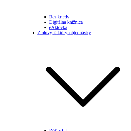
Bez kriedy
Digitálna knižnica
eAktovka
Zmluvy, faktúry, objednávky
Rok 2011