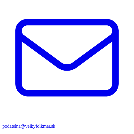
podatelna@velkyfolkmar.sk