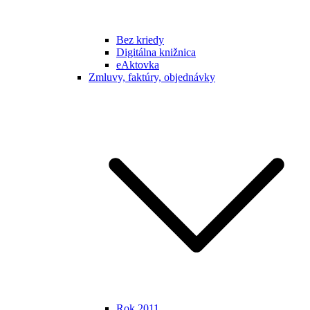
Bez kriedy
Digitálna knižnica
eAktovka
Zmluvy, faktúry, objednávky
Rok 2011