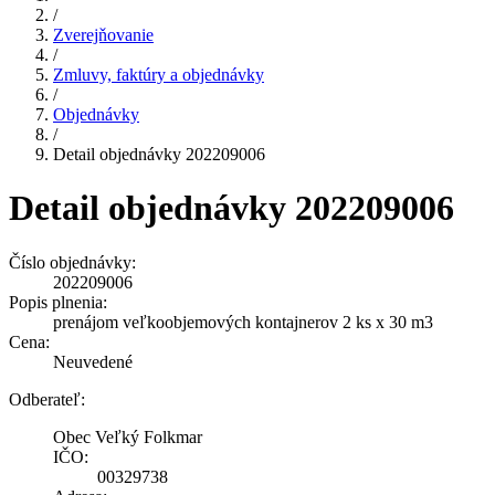
/
Zverejňovanie
/
Zmluvy, faktúry a objednávky
/
Objednávky
/
Detail objednávky 202209006
Detail objednávky 202209006
Číslo objednávky:
202209006
Popis plnenia:
prenájom veľkoobjemových kontajnerov 2 ks x 30 m3
Cena:
Neuvedené
Odberateľ:
Obec Veľký Folkmar
IČO:
00329738