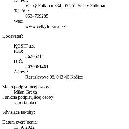
Adresa:
Veľký Folkmar 334, 055 51 Veľký Folkmar
Telefón:
0534799285
Web:
www.velkyfolkmar.sk
Dodávateľ:
KOSIT a.s.
IČO:
36205214
DIČ:
2020061461
Adresa:
Rastislavova 98, 043 46 Košice
Meno podpisujúcej osoby:
Milan Grega
Funkcia podpisujúcej osoby:
starosta obce
Súvisiace faktúry:
Dátum zverejnenia:
13. 9. 2022