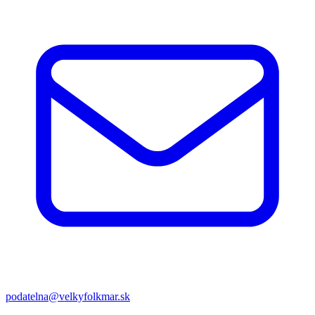
podatelna@velkyfolkmar.sk