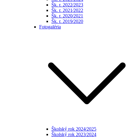
Šk. r. 2022⁄2023
Šk. r. 2021⁄2022
Šk. r. 2020⁄2021
Šk. r. 2019⁄2020
Fotogaléria
Školský rok 2024⁄2025
Školský rok 2023⁄2024