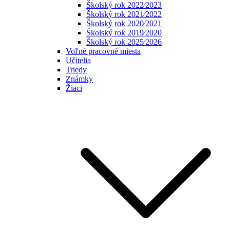
Školský rok 2022⁄2023
Školský rok 2021⁄2022
Školský rok 2020⁄2021
Školský rok 2019⁄2020
Školský rok 2025⁄2026
Voľné pracovné miesta
Učitelia
Triedy
Známky
Žiaci