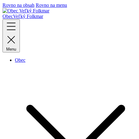
Rovno na obsah
Rovno na menu
Obec
Veľký Folkmar
Menu
Obec