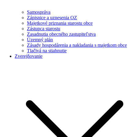
Samospráva
Zápisnice a uznesenia OZ
Majetkové priznania starostu obce
Zástupca starostu
Zasadnutia obecného zastupiteľstva
Územný plán
Zásady hospodárenia a nakladania s majetkom obce
Tlačivá na stiahnutie
Zverejňovanie