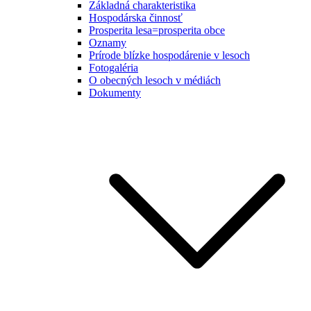
Základná charakteristika
Hospodárska činnosť
Prosperita lesa=prosperita obce
Oznamy
Prírode blízke hospodárenie v lesoch
Fotogaléria
O obecných lesoch v médiách
Dokumenty