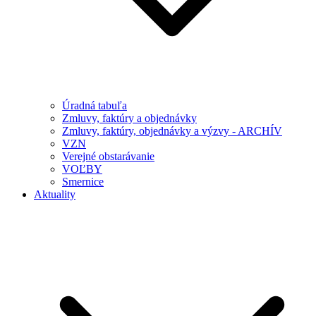
Úradná tabuľa
Zmluvy, faktúry a objednávky
Zmluvy, faktúry, objednávky a výzvy - ARCHÍV
VZN
Verejné obstarávanie
VOĽBY
Smernice
Aktuality