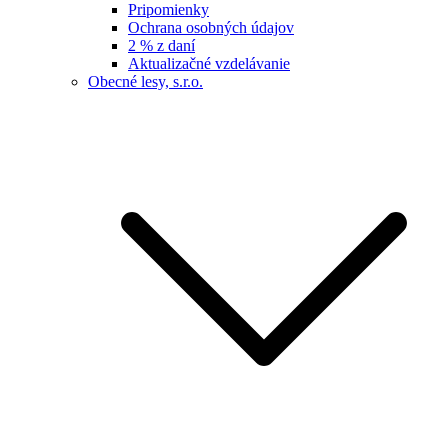
Pripomienky
Ochrana osobných údajov
2 % z daní
Aktualizačné vzdelávanie
Obecné lesy, s.r.o.