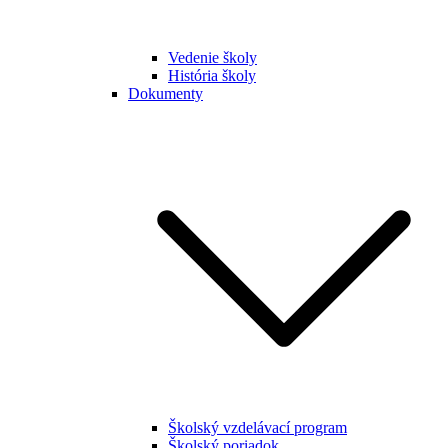
Vedenie školy
História školy
Dokumenty
Školský vzdelávací program
Školský poriadok