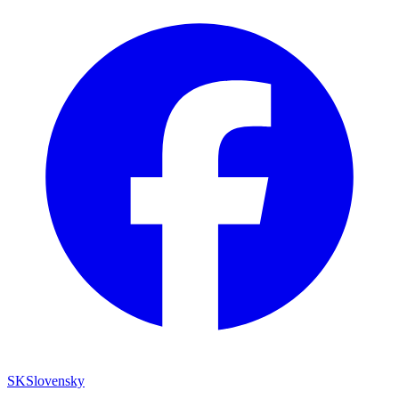
SK
Slovensky