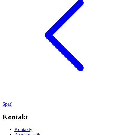
Späť
Kontakt
Kontakty
Zoznam osôb