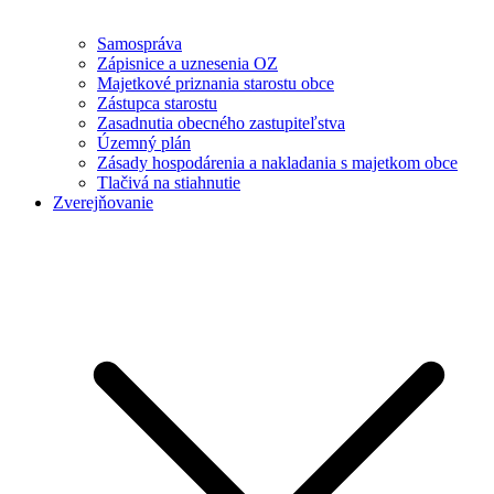
Samospráva
Zápisnice a uznesenia OZ
Majetkové priznania starostu obce
Zástupca starostu
Zasadnutia obecného zastupiteľstva
Územný plán
Zásady hospodárenia a nakladania s majetkom obce
Tlačivá na stiahnutie
Zverejňovanie