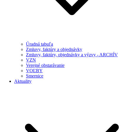
Úradná tabuľa
Zmluvy, faktúry a objednávky
Zmluvy, faktúry, objednávky a výzvy - ARCHÍV
VZN
Verejné obstarávanie
VOĽBY
Smernice
Aktuality