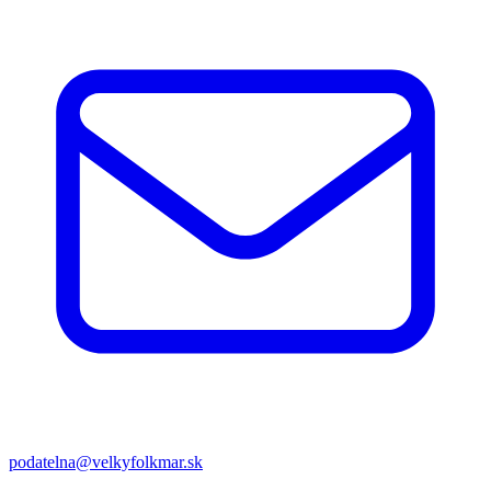
podatelna@velkyfolkmar.sk