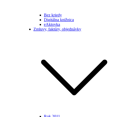
Bez kriedy
Digitálna knižnica
eAktovka
Zmluvy, faktúry, objednávky
Rok 2011