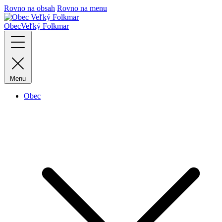
Rovno na obsah
Rovno na menu
Obec
Veľký Folkmar
Menu
Obec