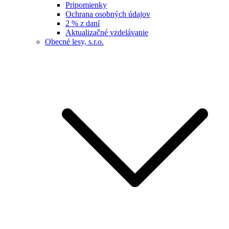
Pripomienky
Ochrana osobných údajov
2 % z daní
Aktualizačné vzdelávanie
Obecné lesy, s.r.o.