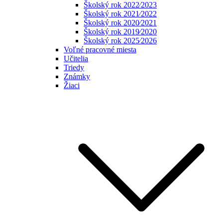
Školský rok 2022⁄2023
Školský rok 2021⁄2022
Školský rok 2020⁄2021
Školský rok 2019⁄2020
Školský rok 2025⁄2026
Voľné pracovné miesta
Učitelia
Triedy
Známky
Žiaci