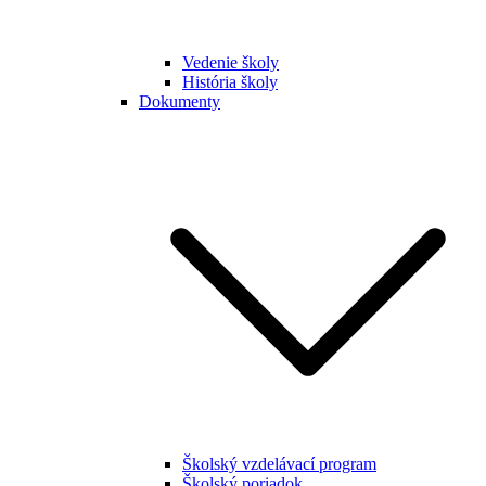
Vedenie školy
História školy
Dokumenty
Školský vzdelávací program
Školský poriadok