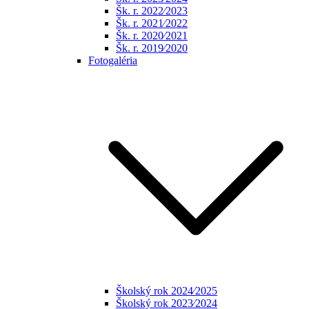
Šk. r. 2022⁄2023
Šk. r. 2021⁄2022
Šk. r. 2020⁄2021
Šk. r. 2019⁄2020
Fotogaléria
Školský rok 2024⁄2025
Školský rok 2023⁄2024