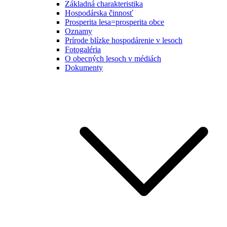
Základná charakteristika
Hospodárska činnosť
Prosperita lesa=prosperita obce
Oznamy
Prírode blízke hospodárenie v lesoch
Fotogaléria
O obecných lesoch v médiách
Dokumenty