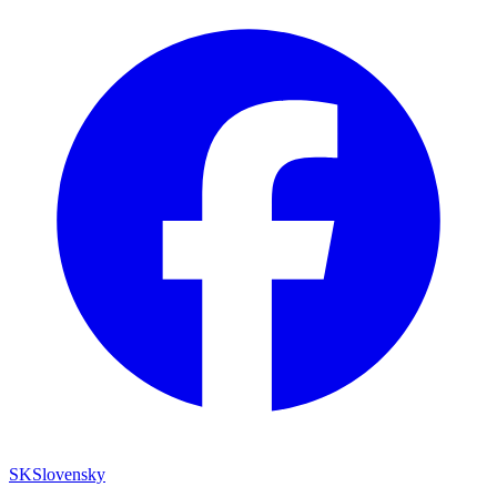
SK
Slovensky