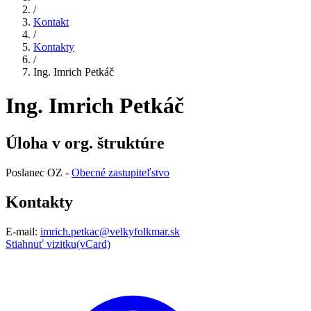
/
Kontakt
/
Kontakty
/
Ing. Imrich Petkáč
Ing. Imrich Petkáč
Úloha v org. štruktúre
Poslanec OZ -
Obecné zastupiteľstvo
Kontakty
E-mail:
imrich.petkac@velkyfolkmar.sk
Stiahnuť vizitku(vCard)