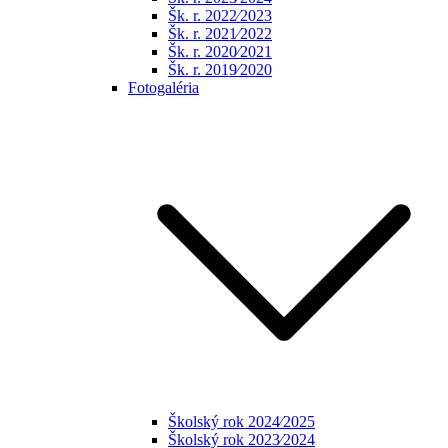
Šk. r. 2022⁄2023
Šk. r. 2021⁄2022
Šk. r. 2020⁄2021
Šk. r. 2019⁄2020
Fotogaléria
Školský rok 2024⁄2025
Školský rok 2023⁄2024