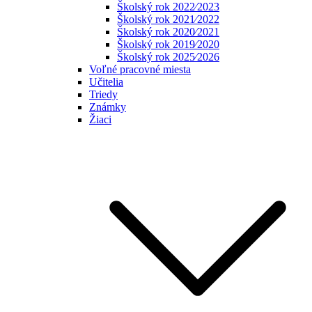
Školský rok 2022⁄2023
Školský rok 2021⁄2022
Školský rok 2020⁄2021
Školský rok 2019⁄2020
Školský rok 2025⁄2026
Voľné pracovné miesta
Učitelia
Triedy
Známky
Žiaci