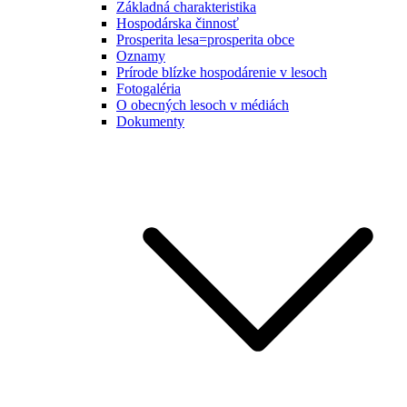
Základná charakteristika
Hospodárska činnosť
Prosperita lesa=prosperita obce
Oznamy
Prírode blízke hospodárenie v lesoch
Fotogaléria
O obecných lesoch v médiách
Dokumenty