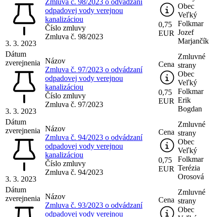
Zmluva č. 98/2023 o odvádzaní
Obec
odpadovej vody verejnou
Veľký
kanalizáciou
Folkmar
0,75
Číslo zmluvy
Jozef
EUR
Zmluva č. 98/2023
Marjančík
3. 3. 2023
Dátum
Zmluvné
Názov
zverejnenia
Cena
strany
Zmluva č. 97/2023 o odvádzaní
Obec
odpadovej vody verejnou
Veľký
kanalizáciou
Folkmar
0,75
Číslo zmluvy
Erik
EUR
Zmluva č. 97/2023
Bogdan
3. 3. 2023
Dátum
Zmluvné
Názov
zverejnenia
Cena
strany
Zmluva č. 94/2023 o odvádzaní
Obec
odpadovej vody verejnou
Veľký
kanalizáciou
Folkmar
0,75
Číslo zmluvy
Terézia
EUR
Zmluva č. 94/2023
Orosová
3. 3. 2023
Dátum
Zmluvné
Názov
zverejnenia
Cena
strany
Zmluva č. 93/2023 o odvádzaní
Obec
odpadovej vody verejnou