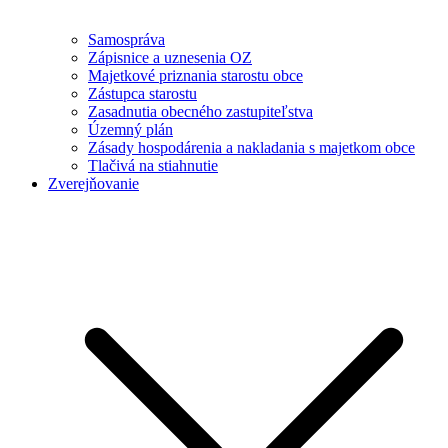
Samospráva
Zápisnice a uznesenia OZ
Majetkové priznania starostu obce
Zástupca starostu
Zasadnutia obecného zastupiteľstva
Územný plán
Zásady hospodárenia a nakladania s majetkom obce
Tlačivá na stiahnutie
Zverejňovanie