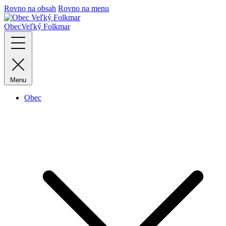
Rovno na obsah
Rovno na menu
Obec
Veľký Folkmar
Menu
Obec