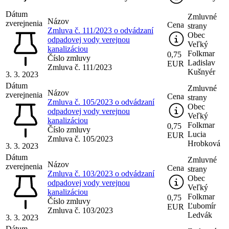
Dátum
Zmluvné
Názov
zverejnenia
Cena
strany
Zmluva č. 111/2023 o odvádzaní
Obec
odpadovej vody verejnou
Veľký
kanalizáciou
Folkmar
0,75
Číslo zmluvy
Ladislav
EUR
Zmluva č. 111/2023
Kušnyér
3. 3. 2023
Dátum
Zmluvné
Názov
zverejnenia
Cena
strany
Zmluva č. 105/2023 o odvádzaní
Obec
odpadovej vody verejnou
Veľký
kanalizáciou
Folkmar
0,75
Číslo zmluvy
Lucia
EUR
Zmluva č. 105/2023
Hrobková
3. 3. 2023
Dátum
Zmluvné
Názov
zverejnenia
Cena
strany
Zmluva č. 103/2023 o odvádzaní
Obec
odpadovej vody verejnou
Veľký
kanalizáciou
Folkmar
0,75
Číslo zmluvy
Ľubomír
EUR
Zmluva č. 103/2023
Ledvák
3. 3. 2023
Dátum