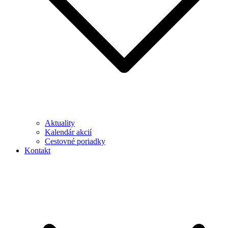
Aktuality
Kalendár akcií
Cestovné poriadky
Kontakt