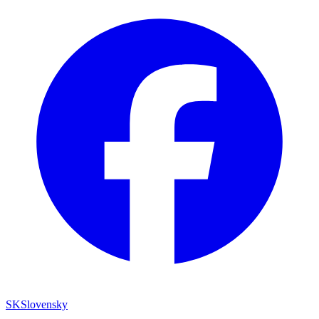
SK
Slovensky