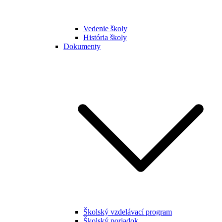
Vedenie školy
História školy
Dokumenty
Školský vzdelávací program
Školský poriadok