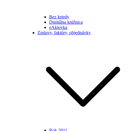
Bez kriedy
Digitálna knižnica
eAktovka
Zmluvy, faktúry, objednávky
Rok 2011