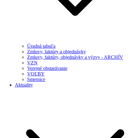
Úradná tabuľa
Zmluvy, faktúry a objednávky
Zmluvy, faktúry, objednávky a výzvy - ARCHÍV
VZN
Verejné obstarávanie
VOĽBY
Smernice
Aktuality