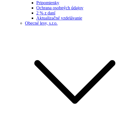
Pripomienky
Ochrana osobných údajov
2 % z daní
Aktualizačné vzdelávanie
Obecné lesy, s.r.o.