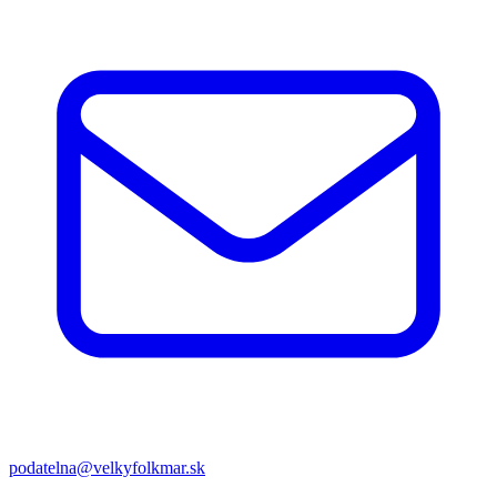
podatelna@velkyfolkmar.sk