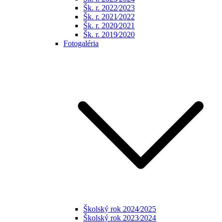
Šk. r. 2022⁄2023
Šk. r. 2021⁄2022
Šk. r. 2020⁄2021
Šk. r. 2019⁄2020
Fotogaléria
Školský rok 2024⁄2025
Školský rok 2023⁄2024