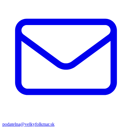
podatelna@velkyfolkmar.sk