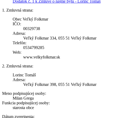
Dodatok č. 1 k Zmluve o nájme bytu - Lorinc Tomáš
1. Zmluvná strana:
Obec Veľký Folkmar
IČO:
00329738
Adresa:
Veľký Folkmar 334, 055 51 Veľký Folkmar
Telefón:
0534799285
Web:
www.velkyfolkmar.sk
2. Zmluvná strana:
Lorinc Tomáš
Adresa:
Veľký Folkmar 398, 055 51 Veľký Folkmar
Meno podpisujúcej osoby:
Milan Grega
Funkcia podpisujúcej osoby:
starosta obce
Dátum zverejnenia: