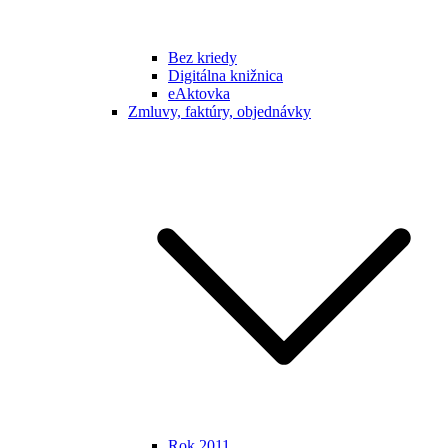
Bez kriedy
Digitálna knižnica
eAktovka
Zmluvy, faktúry, objednávky
Rok 2011