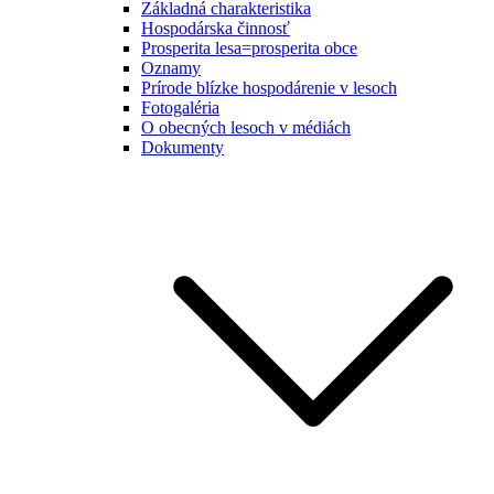
Základná charakteristika
Hospodárska činnosť
Prosperita lesa=prosperita obce
Oznamy
Prírode blízke hospodárenie v lesoch
Fotogaléria
O obecných lesoch v médiách
Dokumenty