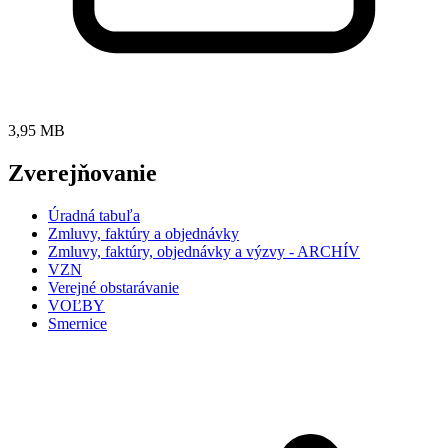
3,95 MB
Zverejňovanie
Úradná tabuľa
Zmluvy, faktúry a objednávky
Zmluvy, faktúry, objednávky a výzvy - ARCHÍV
VZN
Verejné obstarávanie
VOĽBY
Smernice