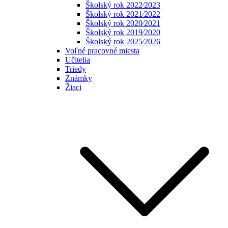
Školský rok 2022⁄2023
Školský rok 2021⁄2022
Školský rok 2020⁄2021
Školský rok 2019⁄2020
Školský rok 2025⁄2026
Voľné pracovné miesta
Učitelia
Triedy
Známky
Žiaci