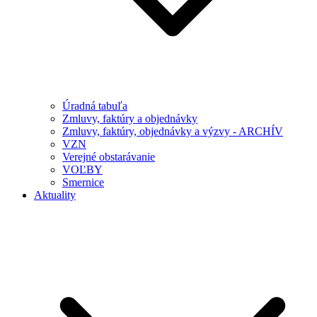
Úradná tabuľa
Zmluvy, faktúry a objednávky
Zmluvy, faktúry, objednávky a výzvy - ARCHÍV
VZN
Verejné obstarávanie
VOĽBY
Smernice
Aktuality