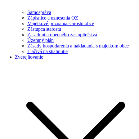
Samospráva
Zápisnice a uznesenia OZ
Majetkové priznania starostu obce
Zástupca starostu
Zasadnutia obecného zastupiteľstva
Územný plán
Zásady hospodárenia a nakladania s majetkom obce
Tlačivá na stiahnutie
Zverejňovanie