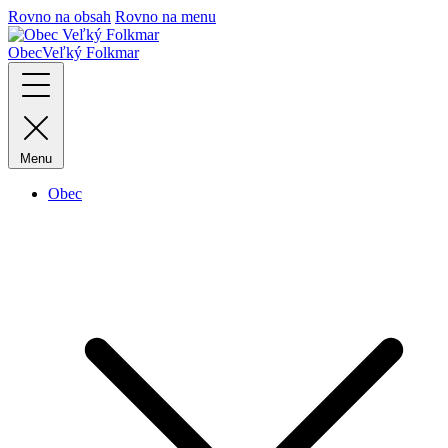
Rovno na obsah
Rovno na menu
Obec
Veľký Folkmar
Menu
Obec