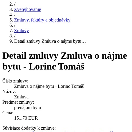
/
Zverejňovanie
/
Zmluvy, faktúry a objednávky
/
Zmluvy
/
Detail zmluvy Zmluva o nájme bytu…
Detail zmluvy Zmluva o nájme
bytu - Lorinc Tomáš
Číslo zmluvy:
Zmluva o nájme bytu - Lorinc Tomáš
Názov:
Zmluva
Predmet zmluvy:
prenájom bytu
Cena:
151,70 EUR
Súvisiace dodatky k zmluve: