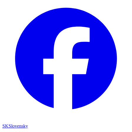
SK
Slovensky