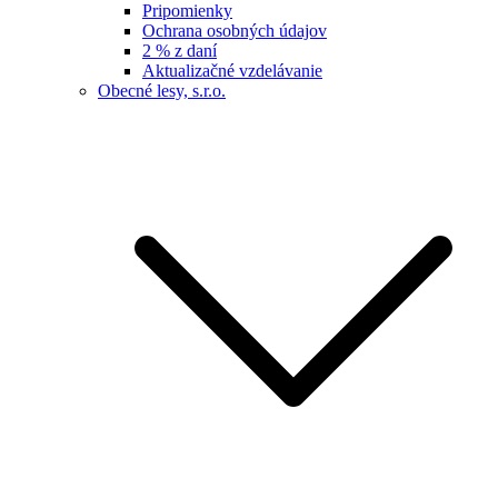
Pripomienky
Ochrana osobných údajov
2 % z daní
Aktualizačné vzdelávanie
Obecné lesy, s.r.o.