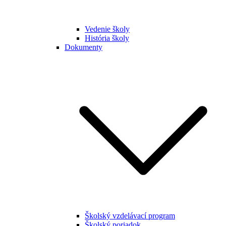
Vedenie školy
História školy
Dokumenty
Školský vzdelávací program
Školský poriadok