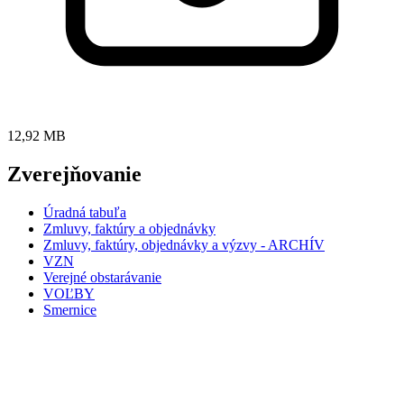
12,92 MB
Zverejňovanie
Úradná tabuľa
Zmluvy, faktúry a objednávky
Zmluvy, faktúry, objednávky a výzvy - ARCHÍV
VZN
Verejné obstarávanie
VOĽBY
Smernice