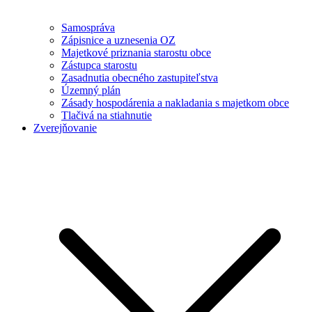
Samospráva
Zápisnice a uznesenia OZ
Majetkové priznania starostu obce
Zástupca starostu
Zasadnutia obecného zastupiteľstva
Územný plán
Zásady hospodárenia a nakladania s majetkom obce
Tlačivá na stiahnutie
Zverejňovanie