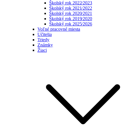
Školský rok 2022⁄2023
Školský rok 2021⁄2022
Školský rok 2020⁄2021
Školský rok 2019⁄2020
Školský rok 2025⁄2026
Voľné pracovné miesta
Učitelia
Triedy
Známky
Žiaci