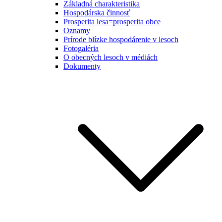
Základná charakteristika
Hospodárska činnosť
Prosperita lesa=prosperita obce
Oznamy
Prírode blízke hospodárenie v lesoch
Fotogaléria
O obecných lesoch v médiách
Dokumenty