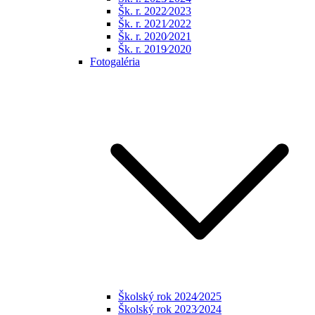
Šk. r. 2022⁄2023
Šk. r. 2021⁄2022
Šk. r. 2020⁄2021
Šk. r. 2019⁄2020
Fotogaléria
Školský rok 2024⁄2025
Školský rok 2023⁄2024