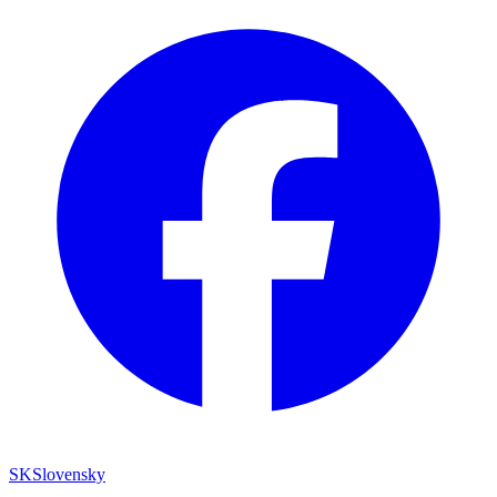
SK
Slovensky