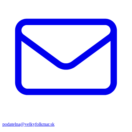
podatelna@velkyfolkmar.sk