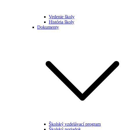
Vedenie školy
História školy
Dokumenty
Školský vzdelávací program
Školský poriadok