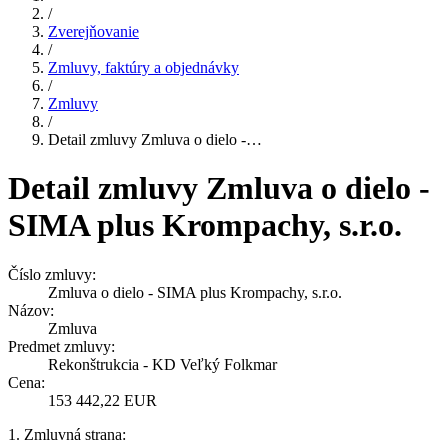
/
Zverejňovanie
/
Zmluvy, faktúry a objednávky
/
Zmluvy
/
Detail zmluvy Zmluva o dielo -…
Detail zmluvy Zmluva o dielo -
SIMA plus Krompachy, s.r.o.
Číslo zmluvy:
Zmluva o dielo - SIMA plus Krompachy, s.r.o.
Názov:
Zmluva
Predmet zmluvy:
Rekonštrukcia - KD Veľký Folkmar
Cena:
153 442,22 EUR
1. Zmluvná strana: