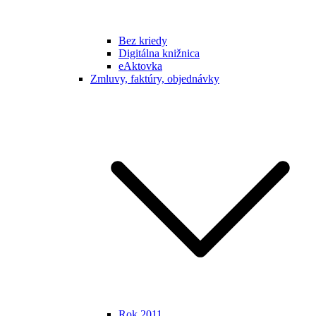
Bez kriedy
Digitálna knižnica
eAktovka
Zmluvy, faktúry, objednávky
Rok 2011