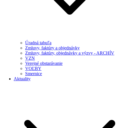
Úradná tabuľa
Zmluvy, faktúry a objednávky
Zmluvy, faktúry, objednávky a výzvy - ARCHÍV
VZN
Verejné obstarávanie
VOĽBY
Smernice
Aktuality