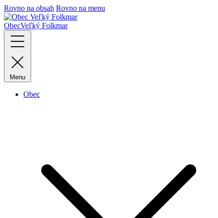
Rovno na obsah
Rovno na menu
Obec
Veľký Folkmar
Menu
Obec