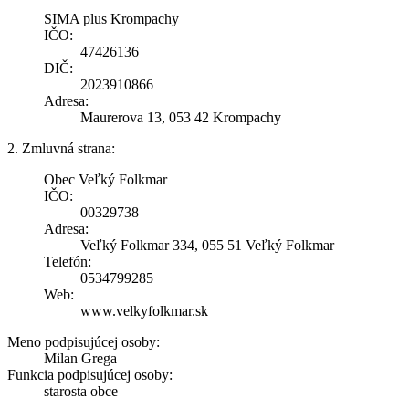
SIMA plus Krompachy
IČO:
47426136
DIČ:
2023910866
Adresa:
Maurerova 13, 053 42 Krompachy
2. Zmluvná strana:
Obec Veľký Folkmar
IČO:
00329738
Adresa:
Veľký Folkmar 334, 055 51 Veľký Folkmar
Telefón:
0534799285
Web:
www.velkyfolkmar.sk
Meno podpisujúcej osoby:
Milan Grega
Funkcia podpisujúcej osoby:
starosta obce