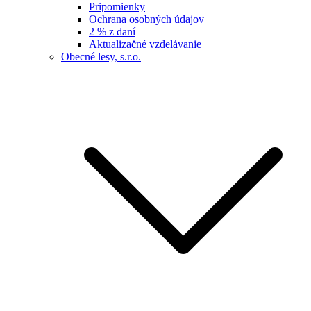
Pripomienky
Ochrana osobných údajov
2 % z daní
Aktualizačné vzdelávanie
Obecné lesy, s.r.o.