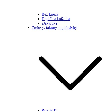
Bez kriedy
Digitálna knižnica
eAktovka
Zmluvy, faktúry, objednávky
Rok 2011