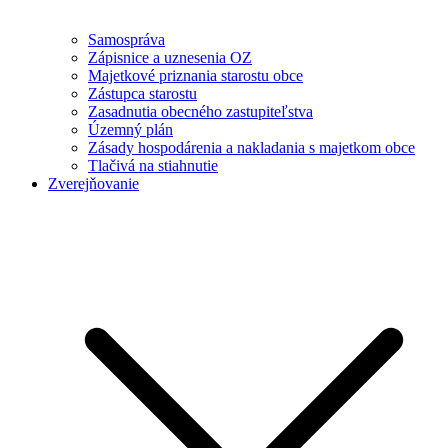
Samospráva
Zápisnice a uznesenia OZ
Majetkové priznania starostu obce
Zástupca starostu
Zasadnutia obecného zastupiteľstva
Územný plán
Zásady hospodárenia a nakladania s majetkom obce
Tlačivá na stiahnutie
Zverejňovanie