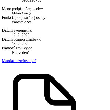
0908996785
Meno podpisujúcej osoby:
Milan Grega
Funkcia podpisujúcej osoby:
starosta obce
Dátum zverejnenia:
12. 2. 2020
Dátum účinnosti zmluvy:
13. 2. 2020
Platnosť zmluvy do:
Neuvedené
Mandátna zmluva.pdf