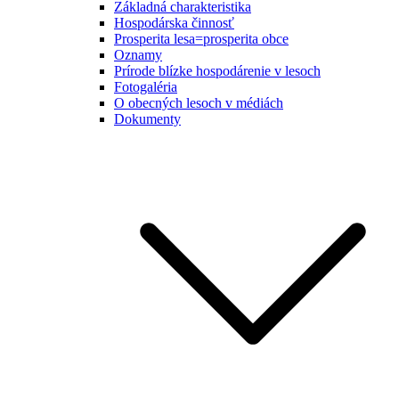
Základná charakteristika
Hospodárska činnosť
Prosperita lesa=prosperita obce
Oznamy
Prírode blízke hospodárenie v lesoch
Fotogaléria
O obecných lesoch v médiách
Dokumenty