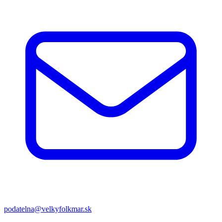
podatelna@velkyfolkmar.sk