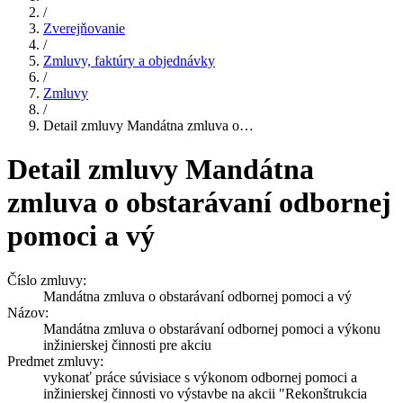
/
Zverejňovanie
/
Zmluvy, faktúry a objednávky
/
Zmluvy
/
Detail zmluvy Mandátna zmluva o…
Detail zmluvy Mandátna
zmluva o obstarávaní odbornej
pomoci a vý
Číslo zmluvy:
Mandátna zmluva o obstarávaní odbornej pomoci a vý
Názov:
Mandátna zmluva o obstarávaní odbornej pomoci a výkonu
inžinierskej činnosti pre akciu
Predmet zmluvy:
vykonať práce súvisiace s výkonom odbornej pomoci a
inžinierskej činnosti vo výstavbe na akcii "Rekonštrukcia