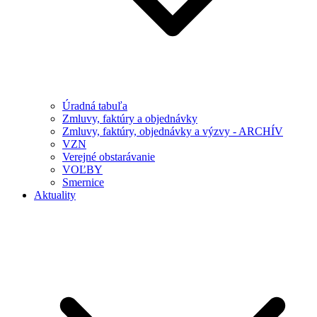
Úradná tabuľa
Zmluvy, faktúry a objednávky
Zmluvy, faktúry, objednávky a výzvy - ARCHÍV
VZN
Verejné obstarávanie
VOĽBY
Smernice
Aktuality