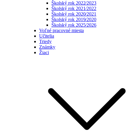
Školský rok 2022⁄2023
Školský rok 2021⁄2022
Školský rok 2020⁄2021
Školský rok 2019⁄2020
Školský rok 2025⁄2026
Voľné pracovné miesta
Učitelia
Triedy
Známky
Žiaci