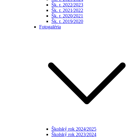
Šk. r. 2022⁄2023
Šk. r. 2021⁄2022
Šk. r. 2020⁄2021
Šk. r. 2019⁄2020
Fotogaléria
Školský rok 2024⁄2025
Školský rok 2023⁄2024