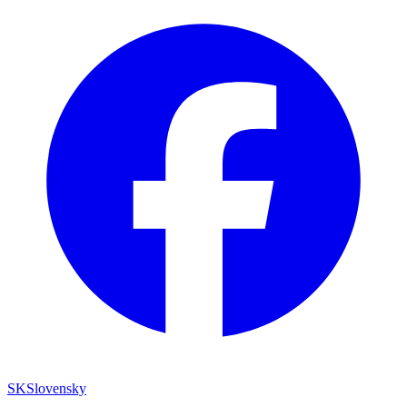
SK
Slovensky