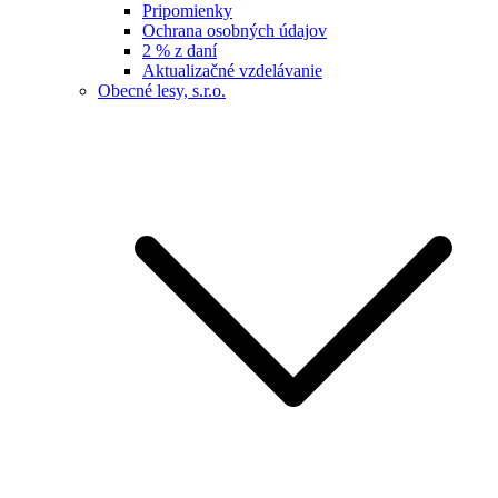
Pripomienky
Ochrana osobných údajov
2 % z daní
Aktualizačné vzdelávanie
Obecné lesy, s.r.o.