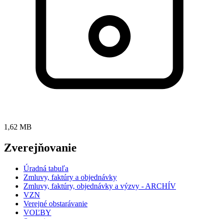
1,62 MB
Zverejňovanie
Úradná tabuľa
Zmluvy, faktúry a objednávky
Zmluvy, faktúry, objednávky a výzvy - ARCHÍV
VZN
Verejné obstarávanie
VOĽBY