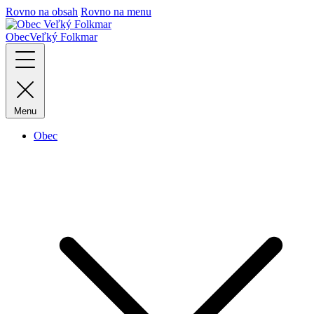
Rovno na obsah
Rovno na menu
Obec
Veľký Folkmar
Menu
Obec