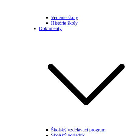
Vedenie školy
História školy
Dokumenty
Školský vzdelávací program
Školský poriadok