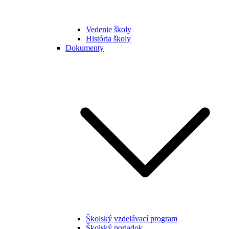
Vedenie školy
História školy
Dokumenty
Školský vzdelávací program
Školský poriadok