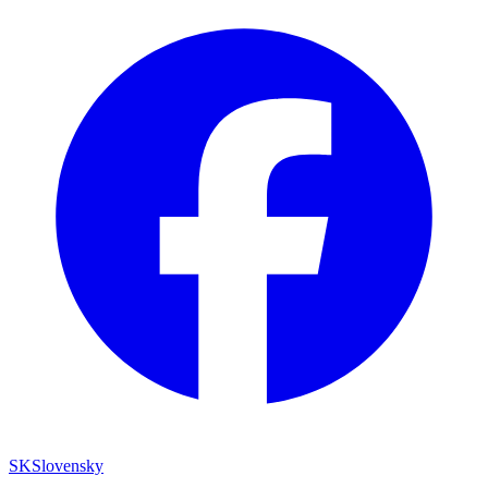
SK
Slovensky