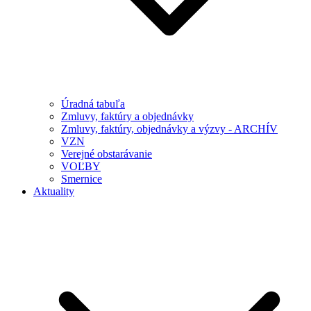
Úradná tabuľa
Zmluvy, faktúry a objednávky
Zmluvy, faktúry, objednávky a výzvy - ARCHÍV
VZN
Verejné obstarávanie
VOĽBY
Smernice
Aktuality