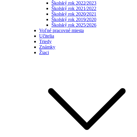
Školský rok 2022⁄2023
Školský rok 2021⁄2022
Školský rok 2020⁄2021
Školský rok 2019⁄2020
Školský rok 2025⁄2026
Voľné pracovné miesta
Učitelia
Triedy
Známky
Žiaci