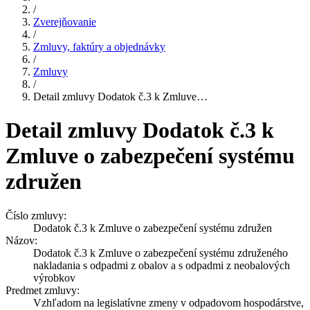
/
Zverejňovanie
/
Zmluvy, faktúry a objednávky
/
Zmluvy
/
Detail zmluvy Dodatok č.3 k Zmluve…
Detail zmluvy Dodatok č.3 k
Zmluve o zabezpečení systému
združen
Číslo zmluvy:
Dodatok č.3 k Zmluve o zabezpečení systému združen
Názov:
Dodatok č.3 k Zmluve o zabezpečení systému združeného
nakladania s odpadmi z obalov a s odpadmi z neobalových
výrobkov
Predmet zmluvy:
Vzhľadom na legislatívne zmeny v odpadovom hospodárstve,