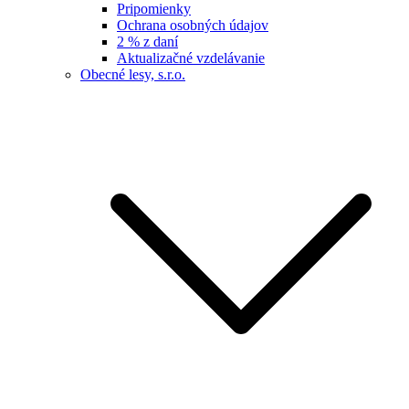
Pripomienky
Ochrana osobných údajov
2 % z daní
Aktualizačné vzdelávanie
Obecné lesy, s.r.o.