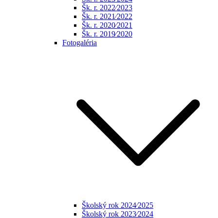
Šk. r. 2022⁄2023
Šk. r. 2021⁄2022
Šk. r. 2020⁄2021
Šk. r. 2019⁄2020
Fotogaléria
Školský rok 2024⁄2025
Školský rok 2023⁄2024