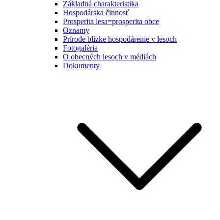
Základná charakteristika
Hospodárska činnosť
Prosperita lesa=prosperita obce
Oznamy
Prírode blízke hospodárenie v lesoch
Fotogaléria
O obecných lesoch v médiách
Dokumenty