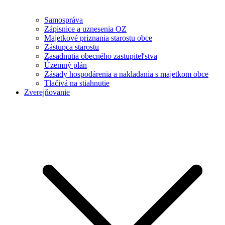
Samospráva
Zápisnice a uznesenia OZ
Majetkové priznania starostu obce
Zástupca starostu
Zasadnutia obecného zastupiteľstva
Územný plán
Zásady hospodárenia a nakladania s majetkom obce
Tlačivá na stiahnutie
Zverejňovanie