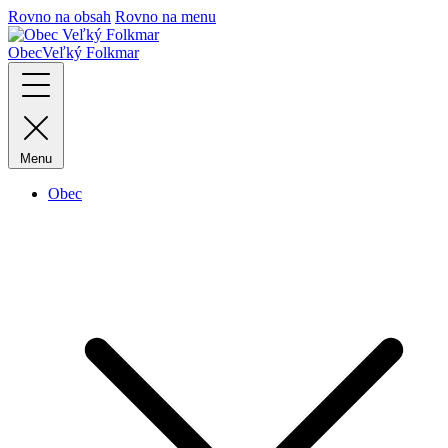
Rovno na obsah
Rovno na menu
Obec
Veľký Folkmar
Menu
Obec