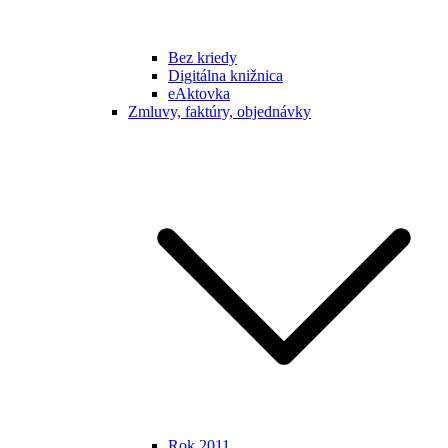
Bez kriedy
Digitálna knižnica
eAktovka
Zmluvy, faktúry, objednávky
Rok 2011