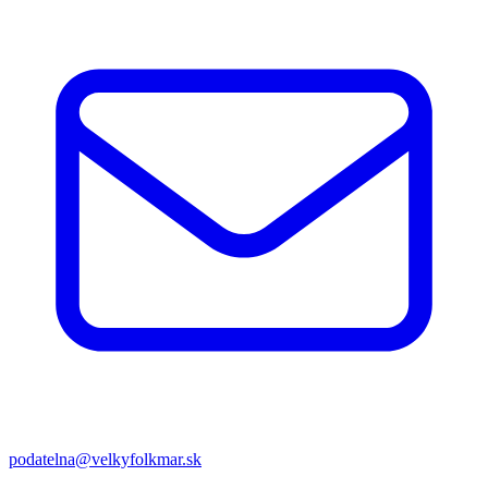
podatelna@velkyfolkmar.sk