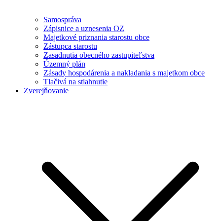
Samospráva
Zápisnice a uznesenia OZ
Majetkové priznania starostu obce
Zástupca starostu
Zasadnutia obecného zastupiteľstva
Územný plán
Zásady hospodárenia a nakladania s majetkom obce
Tlačivá na stiahnutie
Zverejňovanie