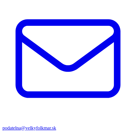
podatelna@velkyfolkmar.sk