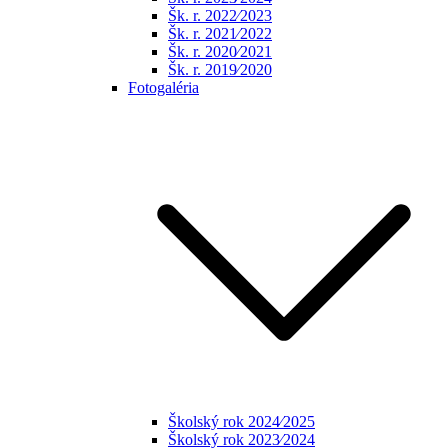
Šk. r. 2022⁄2023
Šk. r. 2021⁄2022
Šk. r. 2020⁄2021
Šk. r. 2019⁄2020
Fotogaléria
Školský rok 2024⁄2025
Školský rok 2023⁄2024