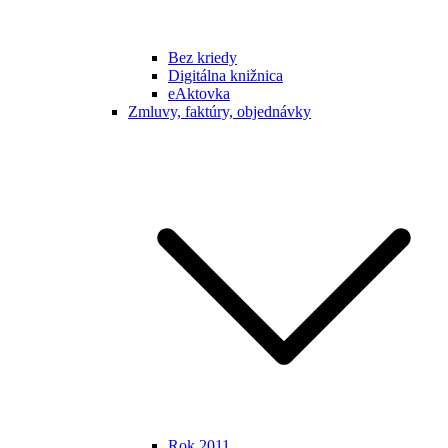
Bez kriedy
Digitálna knižnica
eAktovka
Zmluvy, faktúry, objednávky
Rok 2011