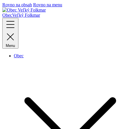
Rovno na obsah
Rovno na menu
Obec
Veľký Folkmar
Menu
Obec