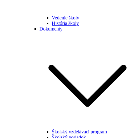
Vedenie školy
História školy
Dokumenty
Školský vzdelávací program
Školský poriadok