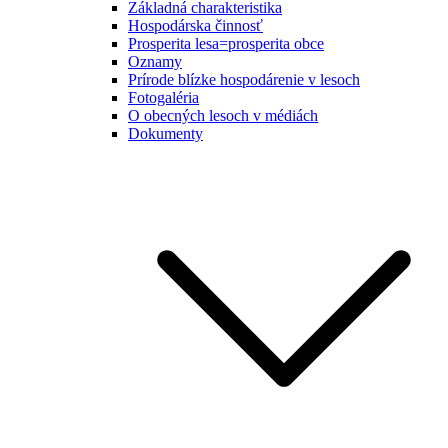
Základná charakteristika
Hospodárska činnosť
Prosperita lesa=prosperita obce
Oznamy
Prírode blízke hospodárenie v lesoch
Fotogaléria
O obecných lesoch v médiách
Dokumenty