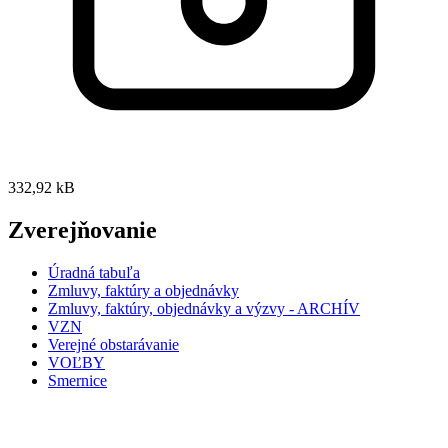
332,92 kB
Zverejňovanie
Úradná tabuľa
Zmluvy, faktúry a objednávky
Zmluvy, faktúry, objednávky a výzvy - ARCHÍV
VZN
Verejné obstarávanie
VOĽBY
Smernice