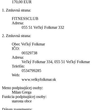
170,00 EUR
1. Zmluvná strana:
FITNESSCLUB
Adresa:
055 51 Veľký Folkmar 332
2. Zmluvná strana:
Obec Veľký Folkmar
IČO:
00329738
Adresa:
Veľký Folkmar 334, 055 51 Veľký Folkmar
Telefón:
0534799285
Web:
www.velkyfolkmar.sk
Meno podpisujúcej osoby:
Milan Grega
Funkcia podpisujúcej osoby:
starosta obce
Dátum zverejnenia: