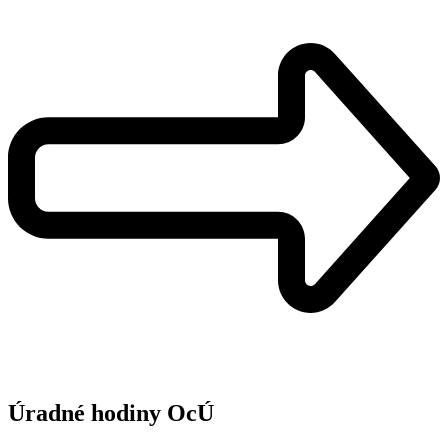
Úradné hodiny OcÚ