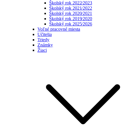
Školský rok 2022⁄2023
Školský rok 2021⁄2022
Školský rok 2020⁄2021
Školský rok 2019⁄2020
Školský rok 2025⁄2026
Voľné pracovné miesta
Učitelia
Triedy
Známky
Žiaci