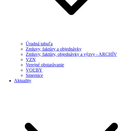
Úradná tabuľa
Zmluvy, faktúry a objednávky
Zmluvy, faktúry, objednávky a výzvy - ARCHÍV
VZN
Verejné obstarávanie
VOĽBY
Smernice
Aktuality