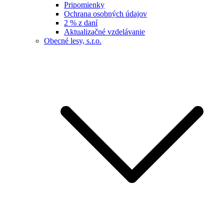
Pripomienky
Ochrana osobných údajov
2 % z daní
Aktualizačné vzdelávanie
Obecné lesy, s.r.o.