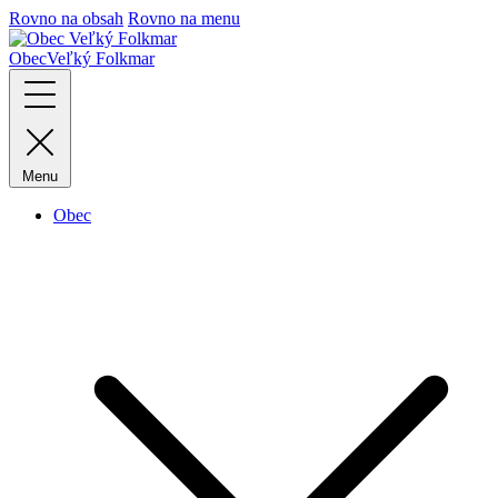
Rovno na obsah
Rovno na menu
Obec
Veľký Folkmar
Menu
Obec