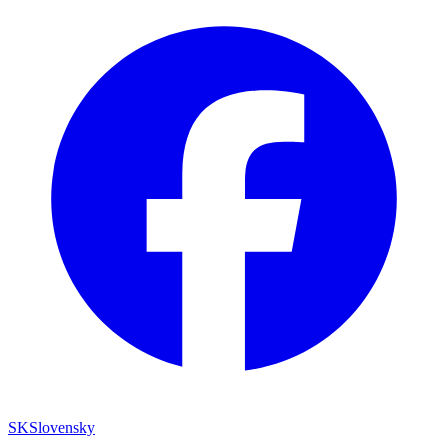
SK
Slovensky