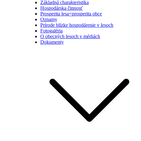
Základná charakteristika
Hospodárska činnosť
Prosperita lesa=prosperita obce
Oznamy
Prírode blízke hospodárenie v lesoch
Fotogaléria
O obecných lesoch v médiách
Dokumenty