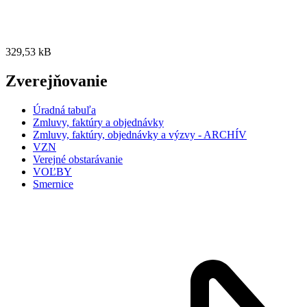
329,53 kB
Zverejňovanie
Úradná tabuľa
Zmluvy, faktúry a objednávky
Zmluvy, faktúry, objednávky a výzvy - ARCHÍV
VZN
Verejné obstarávanie
VOĽBY
Smernice