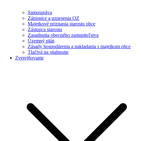
Samospráva
Zápisnice a uznesenia OZ
Majetkové priznania starostu obce
Zástupca starostu
Zasadnutia obecného zastupiteľstva
Územný plán
Zásady hospodárenia a nakladania s majetkom obce
Tlačivá na stiahnutie
Zverejňovanie