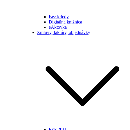
Bez kriedy
Digitálna knižnica
eAktovka
Zmluvy, faktúry, objednávky
Rok 2011