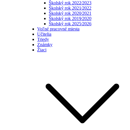
Školský rok 2022⁄2023
Školský rok 2021⁄2022
Školský rok 2020⁄2021
Školský rok 2019⁄2020
Školský rok 2025⁄2026
Voľné pracovné miesta
Učitelia
Triedy
Známky
Žiaci