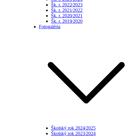
Šk. r. 2022⁄2023
Šk. r. 2021⁄2022
Šk. r. 2020⁄2021
Šk. r. 2019⁄2020
Fotogaléria
Školský rok 2024⁄2025
Školský rok 2023⁄2024