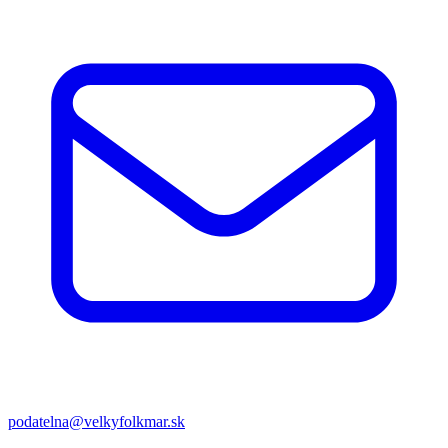
podatelna@velkyfolkmar.sk