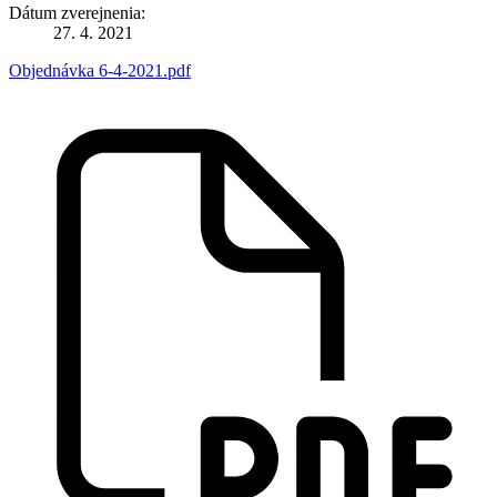
Dátum zverejnenia:
27. 4. 2021
Objednávka 6-4-2021.pdf