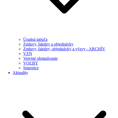
Úradná tabuľa
Zmluvy, faktúry a objednávky
Zmluvy, faktúry, objednávky a výzvy - ARCHÍV
VZN
Verejné obstarávanie
VOĽBY
Smernice
Aktuality