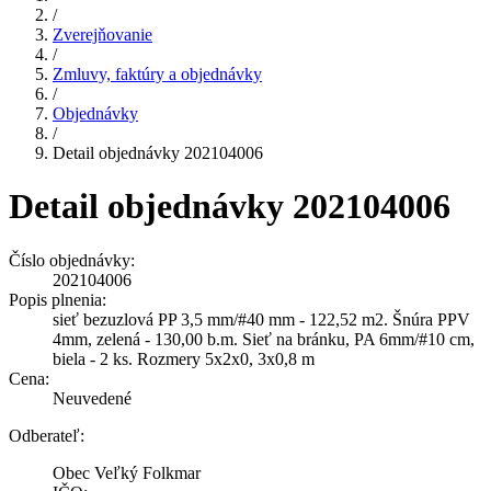
/
Zverejňovanie
/
Zmluvy, faktúry a objednávky
/
Objednávky
/
Detail objednávky 202104006
Detail objednávky 202104006
Číslo objednávky:
202104006
Popis plnenia:
sieť bezuzlová PP 3,5 mm/#40 mm - 122,52 m2. Šnúra PPV
4mm, zelená - 130,00 b.m. Sieť na bránku, PA 6mm/#10 cm,
biela - 2 ks. Rozmery 5x2x0, 3x0,8 m
Cena:
Neuvedené
Odberateľ:
Obec Veľký Folkmar