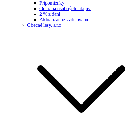
Pripomienky
Ochrana osobných údajov
2 % z daní
Aktualizačné vzdelávanie
Obecné lesy, s.r.o.