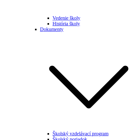
Vedenie školy
História školy
Dokumenty
Školský vzdelávací program
Školský poriadok