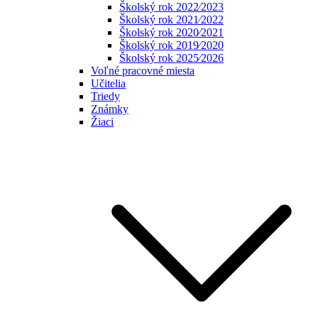
Školský rok 2022⁄2023
Školský rok 2021⁄2022
Školský rok 2020⁄2021
Školský rok 2019⁄2020
Školský rok 2025⁄2026
Voľné pracovné miesta
Učitelia
Triedy
Známky
Žiaci