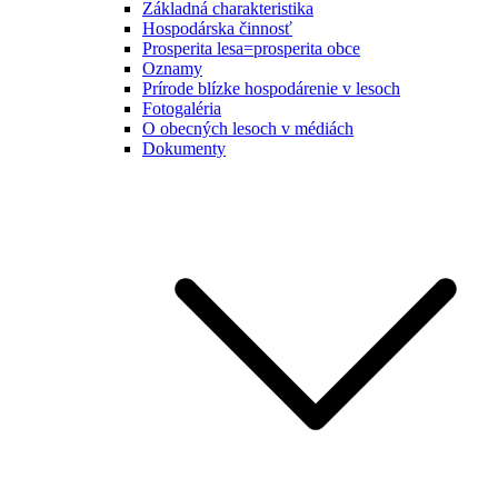
Základná charakteristika
Hospodárska činnosť
Prosperita lesa=prosperita obce
Oznamy
Prírode blízke hospodárenie v lesoch
Fotogaléria
O obecných lesoch v médiách
Dokumenty