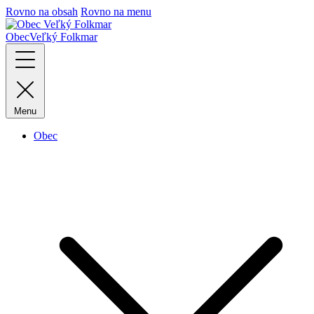
Rovno na obsah
Rovno na menu
Obec
Veľký Folkmar
Menu
Obec