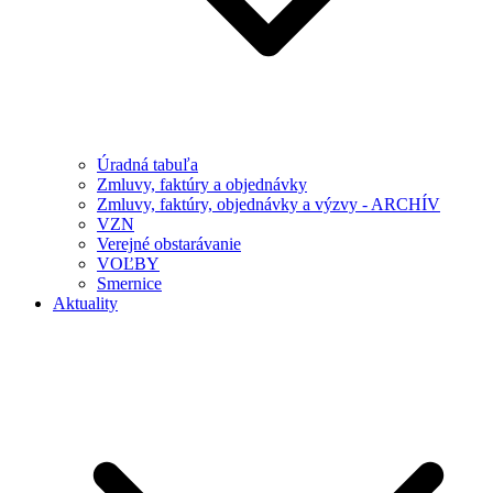
Úradná tabuľa
Zmluvy, faktúry a objednávky
Zmluvy, faktúry, objednávky a výzvy - ARCHÍV
VZN
Verejné obstarávanie
VOĽBY
Smernice
Aktuality