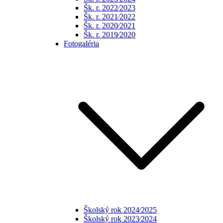
Šk. r. 2022⁄2023
Šk. r. 2021⁄2022
Šk. r. 2020⁄2021
Šk. r. 2019⁄2020
Fotogaléria
Školský rok 2024⁄2025
Školský rok 2023⁄2024