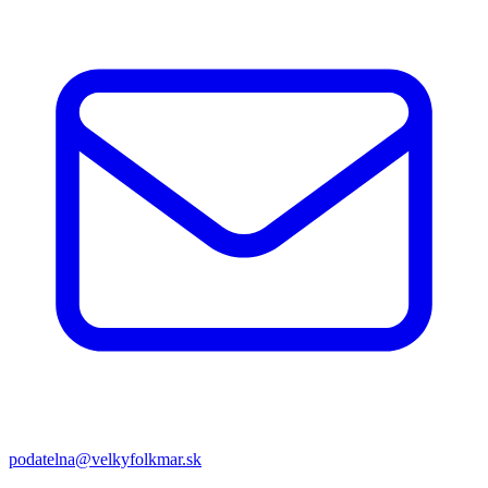
podatelna@velkyfolkmar.sk