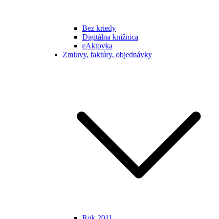
Bez kriedy
Digitálna knižnica
eAktovka
Zmluvy, faktúry, objednávky
Rok 2011