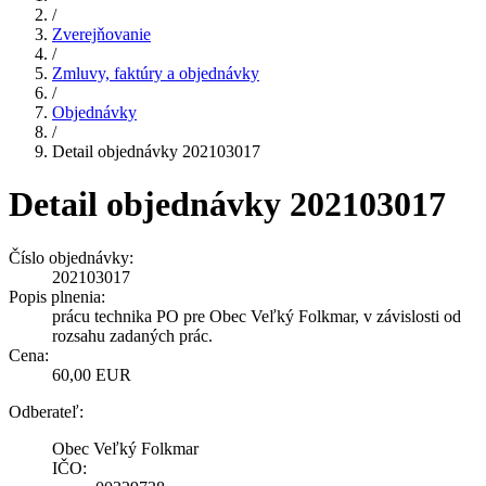
/
Zverejňovanie
/
Zmluvy, faktúry a objednávky
/
Objednávky
/
Detail objednávky 202103017
Detail objednávky 202103017
Číslo objednávky:
202103017
Popis plnenia:
prácu technika PO pre Obec Veľký Folkmar, v závislosti od
rozsahu zadaných prác.
Cena:
60,00 EUR
Odberateľ:
Obec Veľký Folkmar
IČO: