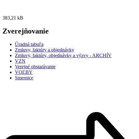
383,21 kB
Zverejňovanie
Úradná tabuľa
Zmluvy, faktúry a objednávky
Zmluvy, faktúry, objednávky a výzvy - ARCHÍV
VZN
Verejné obstarávanie
VOĽBY
Smernice