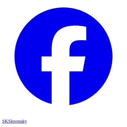
SK
Slovensky