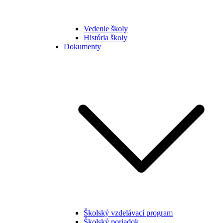
Vedenie školy
História školy
Dokumenty
Školský vzdelávací program
Školský poriadok