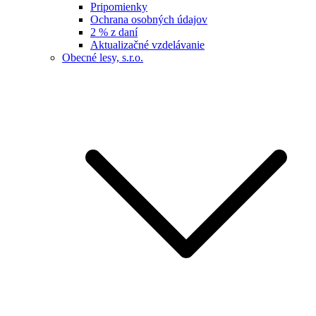
Pripomienky
Ochrana osobných údajov
2 % z daní
Aktualizačné vzdelávanie
Obecné lesy, s.r.o.