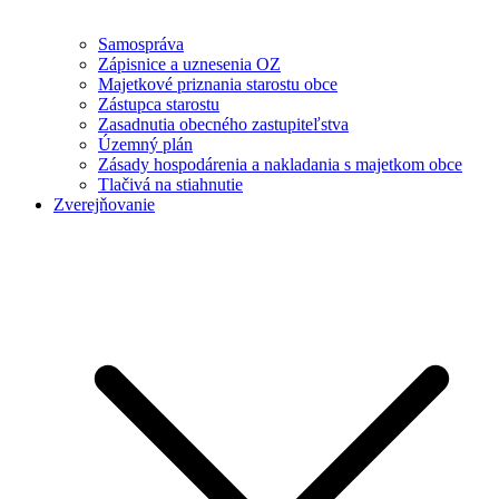
Samospráva
Zápisnice a uznesenia OZ
Majetkové priznania starostu obce
Zástupca starostu
Zasadnutia obecného zastupiteľstva
Územný plán
Zásady hospodárenia a nakladania s majetkom obce
Tlačivá na stiahnutie
Zverejňovanie