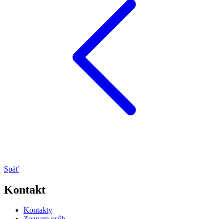
Späť
Kontakt
Kontakty
Zoznam osôb