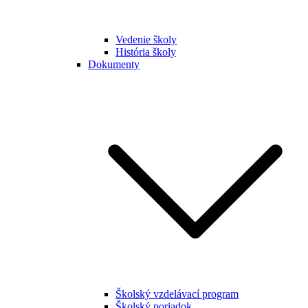
Vedenie školy
História školy
Dokumenty
Školský vzdelávací program
Školský poriadok