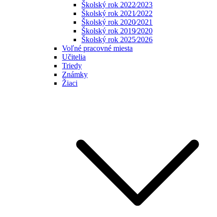
Školský rok 2022⁄2023
Školský rok 2021⁄2022
Školský rok 2020⁄2021
Školský rok 2019⁄2020
Školský rok 2025⁄2026
Voľné pracovné miesta
Učitelia
Triedy
Známky
Žiaci