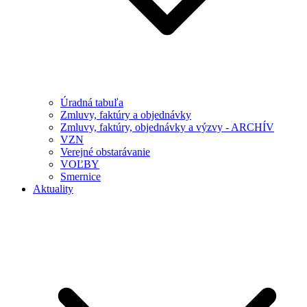
Úradná tabuľa
Zmluvy, faktúry a objednávky
Zmluvy, faktúry, objednávky a výzvy - ARCHÍV
VZN
Verejné obstarávanie
VOĽBY
Smernice
Aktuality