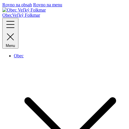
Rovno na obsah
Rovno na menu
Obec
Veľký Folkmar
Menu
Obec