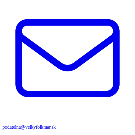
podatelna@velkyfolkmar.sk