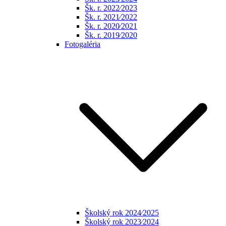
Šk. r. 2022⁄2023
Šk. r. 2021⁄2022
Šk. r. 2020⁄2021
Šk. r. 2019⁄2020
Fotogaléria
Školský rok 2024⁄2025
Školský rok 2023⁄2024