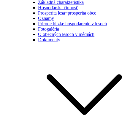
Základná charakteristika
Hospodárska činnosť
Prosperita lesa=prosperita obce
Oznamy
Prírode blízke hospodárenie v lesoch
Fotogaléria
O obecných lesoch v médiách
Dokumenty