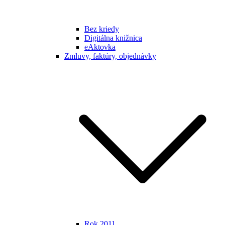
Bez kriedy
Digitálna knižnica
eAktovka
Zmluvy, faktúry, objednávky
Rok 2011