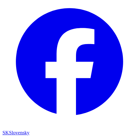
SK
Slovensky