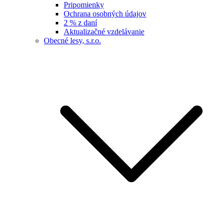
Pripomienky
Ochrana osobných údajov
2 % z daní
Aktualizačné vzdelávanie
Obecné lesy, s.r.o.