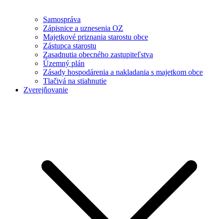
Samospráva
Zápisnice a uznesenia OZ
Majetkové priznania starostu obce
Zástupca starostu
Zasadnutia obecného zastupiteľstva
Územný plán
Zásady hospodárenia a nakladania s majetkom obce
Tlačivá na stiahnutie
Zverejňovanie