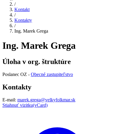
/
Kontakt
/
Kontakty
/
Ing. Marek Grega
Ing. Marek Grega
Úloha v org. štruktúre
Poslanec OZ -
Obecné zastupiteľstvo
Kontakty
E-mail:
marek.grega@velkyfolkmar.sk
Stiahnuť vizitku(vCard)