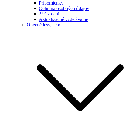
Pripomienky
Ochrana osobných údajov
2 % z daní
Aktualizačné vzdelávanie
Obecné lesy, s.r.o.