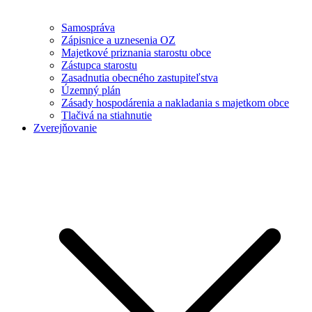
Samospráva
Zápisnice a uznesenia OZ
Majetkové priznania starostu obce
Zástupca starostu
Zasadnutia obecného zastupiteľstva
Územný plán
Zásady hospodárenia a nakladania s majetkom obce
Tlačivá na stiahnutie
Zverejňovanie