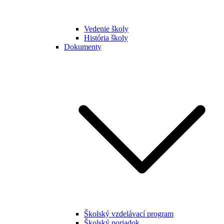
Vedenie školy
História školy
Dokumenty
Školský vzdelávací program
Školský poriadok