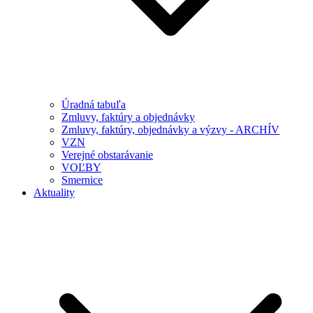
Úradná tabuľa
Zmluvy, faktúry a objednávky
Zmluvy, faktúry, objednávky a výzvy - ARCHÍV
VZN
Verejné obstarávanie
VOĽBY
Smernice
Aktuality