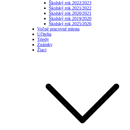
Školský rok 2022⁄2023
Školský rok 2021⁄2022
Školský rok 2020⁄2021
Školský rok 2019⁄2020
Školský rok 2025⁄2026
Voľné pracovné miesta
Učitelia
Triedy
Známky
Žiaci