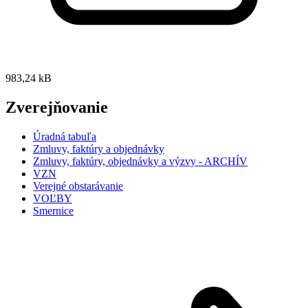
983,24 kB
Zverejňovanie
Úradná tabuľa
Zmluvy, faktúry a objednávky
Zmluvy, faktúry, objednávky a výzvy - ARCHÍV
VZN
Verejné obstarávanie
VOĽBY
Smernice