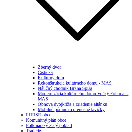
Zberný dvor
Čistička
Kultúrny dom
Rekonštrukcia kultúrneho domu - MAS
Náučný chodník Brána Spiša
Modernizácia kultúrneho domu Veľký Folkmar -
MAS
Obnova dvojkríža a zriadenie altánku
Mobilné pódium a prenosné lavičky
PHRSR obce
Komunitný plán obce
Folkmarský zlatý poklad
Tradície