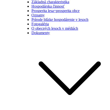
Základná charakteristika
Hospodárska činnosť
Prosperita lesa=prosperita obce
Oznamy
Prírode blízke hospodárenie v lesoch
Fotogaléria
O obecných lesoch v médiách
Dokumenty