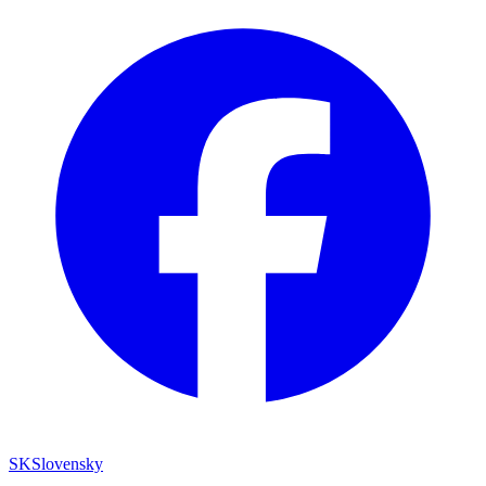
SK
Slovensky