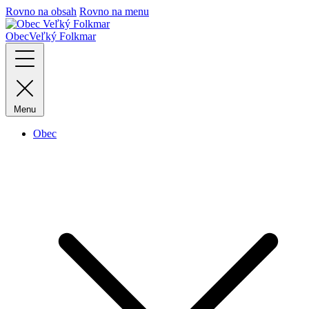
Rovno na obsah
Rovno na menu
Obec
Veľký Folkmar
Menu
Obec