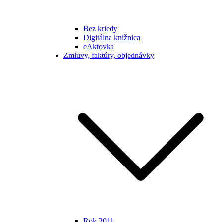
Bez kriedy
Digitálna knižnica
eAktovka
Zmluvy, faktúry, objednávky
Rok 2011