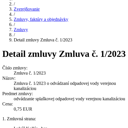
/
Zverejňovanie
/
Zmluvy, faktúry a objednávky
/
Zmluvy
/
Detail zmluvy Zmluva č. 1/2023
Detail zmluvy Zmluva č. 1/2023
Číslo zmluvy:
Zmluva č. 1/2023
Názov:
Zmluva č. 1/2023 o odvádzaní odpadovej vody verejnou
kanalizáciou
Predmet zmluvy:
odvádzanie splaškovej odpadovej vody verejnou kanalizáciou
Cena:
0,75 EUR
1. Zmluvná strana: