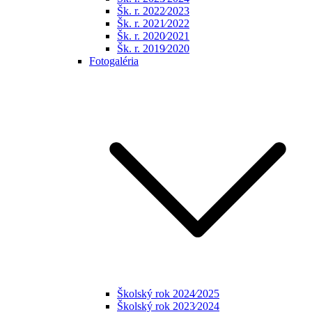
Šk. r. 2022⁄2023
Šk. r. 2021⁄2022
Šk. r. 2020⁄2021
Šk. r. 2019⁄2020
Fotogaléria
Školský rok 2024⁄2025
Školský rok 2023⁄2024