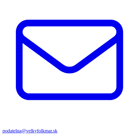
podatelna@velkyfolkmar.sk