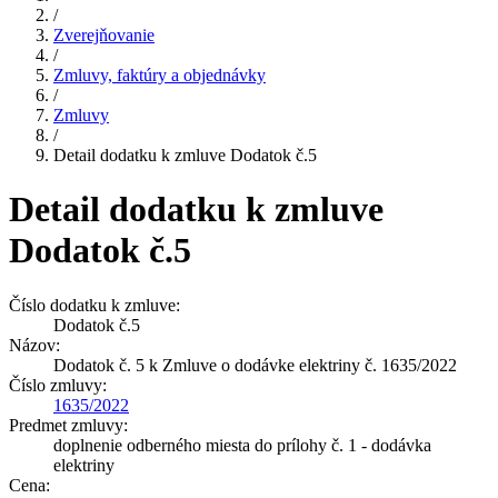
/
Zverejňovanie
/
Zmluvy, faktúry a objednávky
/
Zmluvy
/
Detail dodatku k zmluve Dodatok č.5
Detail dodatku k zmluve
Dodatok č.5
Číslo dodatku k zmluve:
Dodatok č.5
Názov:
Dodatok č. 5 k Zmluve o dodávke elektriny č. 1635/2022
Číslo zmluvy:
1635/2022
Predmet zmluvy:
doplnenie odberného miesta do prílohy č. 1 - dodávka
elektriny
Cena: