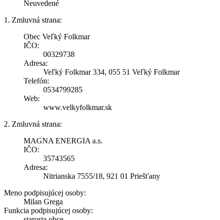
Neuvedené
1. Zmluvná strana:
Obec Veľký Folkmar
IČO:
00329738
Adresa:
Veľký Folkmar 334, 055 51 Veľký Folkmar
Telefón:
0534799285
Web:
www.velkyfolkmar.sk
2. Zmluvná strana:
MAGNA ENERGIA a.s.
IČO:
35743565
Adresa:
Nitrianska 7555/18, 921 01 Priešťany
Meno podpisujúcej osoby:
Milan Grega
Funkcia podpisujúcej osoby:
starosta obce