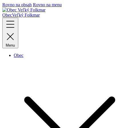
Rovno na obsah
Rovno na menu
Obec
Veľký Folkmar
Menu
Obec