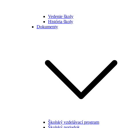
Vedenie školy
História školy
Dokumenty
Školský vzdelávací program
Školský poriadok