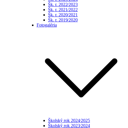
Šk. r. 2022⁄2023
Šk. r. 2021⁄2022
Šk. r. 2020⁄2021
Šk. r. 2019⁄2020
Fotogaléria
Školský rok 2024⁄2025
Školský rok 2023⁄2024