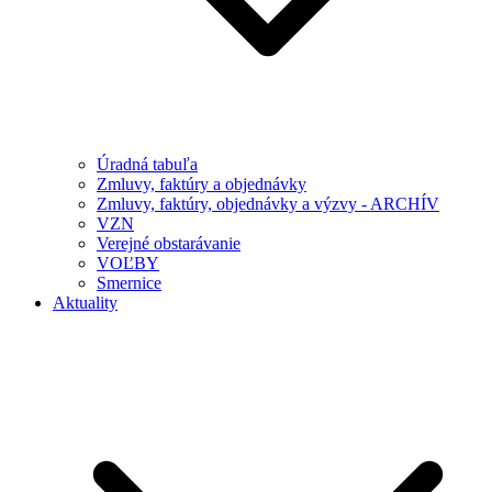
Úradná tabuľa
Zmluvy, faktúry a objednávky
Zmluvy, faktúry, objednávky a výzvy - ARCHÍV
VZN
Verejné obstarávanie
VOĽBY
Smernice
Aktuality