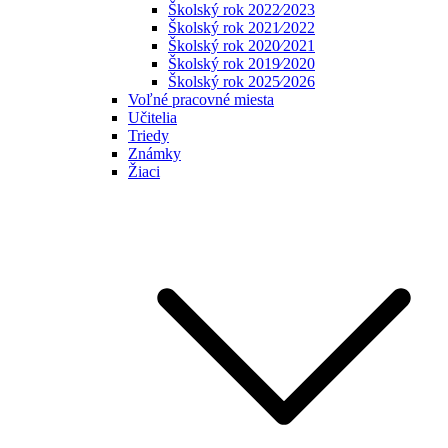
Školský rok 2022⁄2023
Školský rok 2021⁄2022
Školský rok 2020⁄2021
Školský rok 2019⁄2020
Školský rok 2025⁄2026
Voľné pracovné miesta
Učitelia
Triedy
Známky
Žiaci