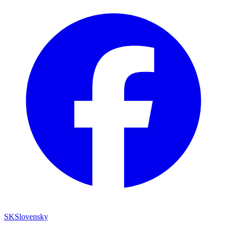
SK
Slovensky