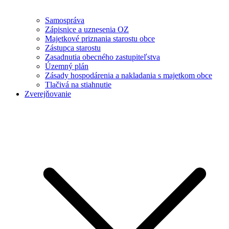
Samospráva
Zápisnice a uznesenia OZ
Majetkové priznania starostu obce
Zástupca starostu
Zasadnutia obecného zastupiteľstva
Územný plán
Zásady hospodárenia a nakladania s majetkom obce
Tlačivá na stiahnutie
Zverejňovanie