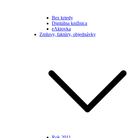
Bez kriedy
Digitálna knižnica
eAktovka
Zmluvy, faktúry, objednávky
Rok 2011