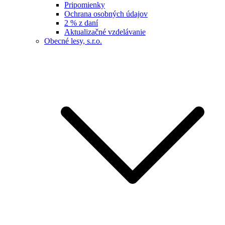
Pripomienky
Ochrana osobných údajov
2 % z daní
Aktualizačné vzdelávanie
Obecné lesy, s.r.o.