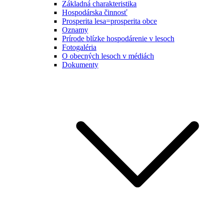
Základná charakteristika
Hospodárska činnosť
Prosperita lesa=prosperita obce
Oznamy
Prírode blízke hospodárenie v lesoch
Fotogaléria
O obecných lesoch v médiách
Dokumenty