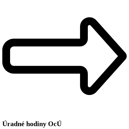
Úradné hodiny OcÚ