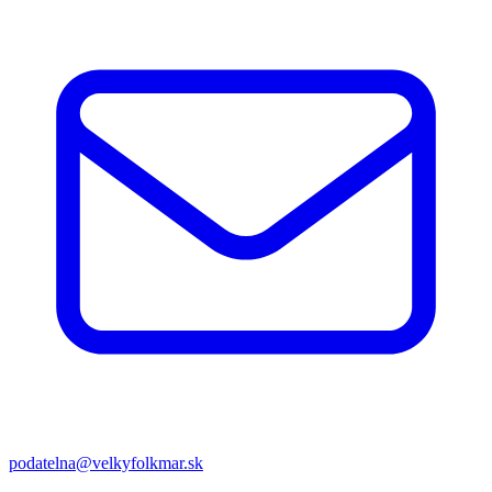
podatelna@velkyfolkmar.sk