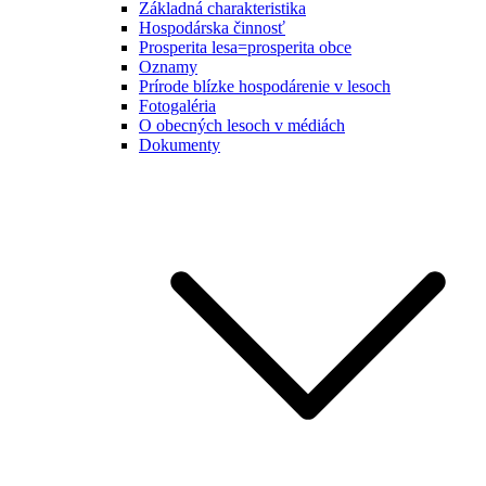
Základná charakteristika
Hospodárska činnosť
Prosperita lesa=prosperita obce
Oznamy
Prírode blízke hospodárenie v lesoch
Fotogaléria
O obecných lesoch v médiách
Dokumenty