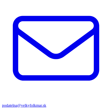
podatelna@velkyfolkmar.sk