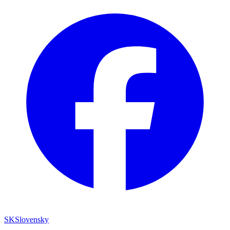
SK
Slovensky