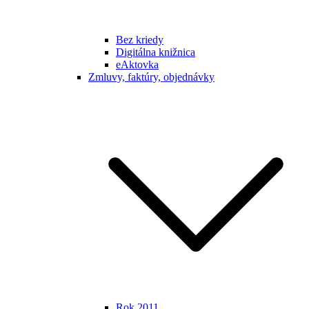
Bez kriedy
Digitálna knižnica
eAktovka
Zmluvy, faktúry, objednávky
Rok 2011