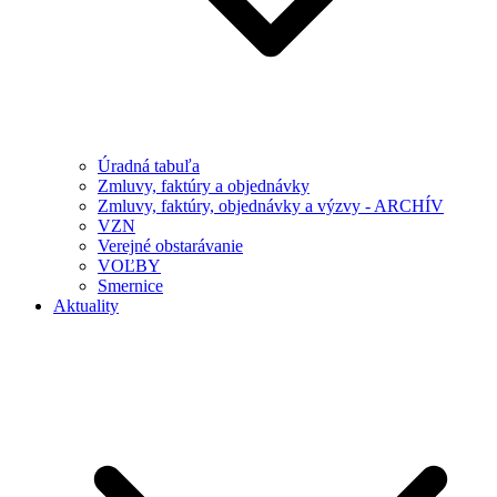
Úradná tabuľa
Zmluvy, faktúry a objednávky
Zmluvy, faktúry, objednávky a výzvy - ARCHÍV
VZN
Verejné obstarávanie
VOĽBY
Smernice
Aktuality