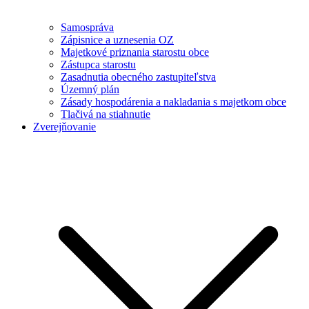
Samospráva
Zápisnice a uznesenia OZ
Majetkové priznania starostu obce
Zástupca starostu
Zasadnutia obecného zastupiteľstva
Územný plán
Zásady hospodárenia a nakladania s majetkom obce
Tlačivá na stiahnutie
Zverejňovanie