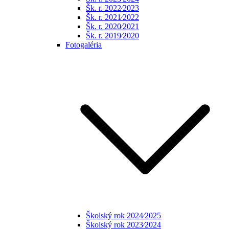
Šk. r. 2022⁄2023
Šk. r. 2021⁄2022
Šk. r. 2020⁄2021
Šk. r. 2019⁄2020
Fotogaléria
Školský rok 2024⁄2025
Školský rok 2023⁄2024