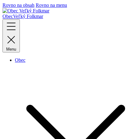
Rovno na obsah
Rovno na menu
Obec
Veľký Folkmar
Menu
Obec