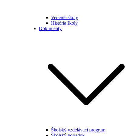
Vedenie školy
História školy
Dokumenty
Školský vzdelávací program
Školský poriadok