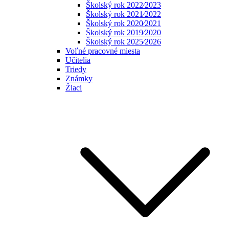
Školský rok 2022⁄2023
Školský rok 2021⁄2022
Školský rok 2020⁄2021
Školský rok 2019⁄2020
Školský rok 2025⁄2026
Voľné pracovné miesta
Učitelia
Triedy
Známky
Žiaci