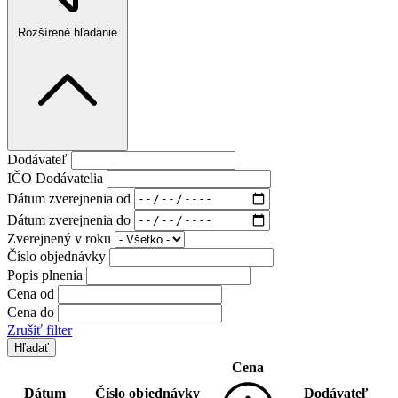
Rozšírené hľadanie
Dodávateľ
IČO Dodávatelia
Dátum zverejnenia od
Dátum zverejnenia do
Zverejnený v roku
Číslo objednávky
Popis plnenia
Cena od
Cena do
Zrušiť filter
Cena
Dátum
Číslo objednávky
Dodávateľ