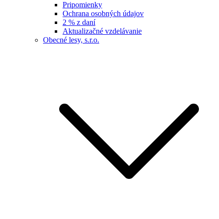
Pripomienky
Ochrana osobných údajov
2 % z daní
Aktualizačné vzdelávanie
Obecné lesy, s.r.o.