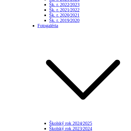
Šk. r. 2022⁄2023
Šk. r. 2021⁄2022
Šk. r. 2020⁄2021
Šk. r. 2019⁄2020
Fotogaléria
Školský rok 2024⁄2025
Školský rok 2023⁄2024