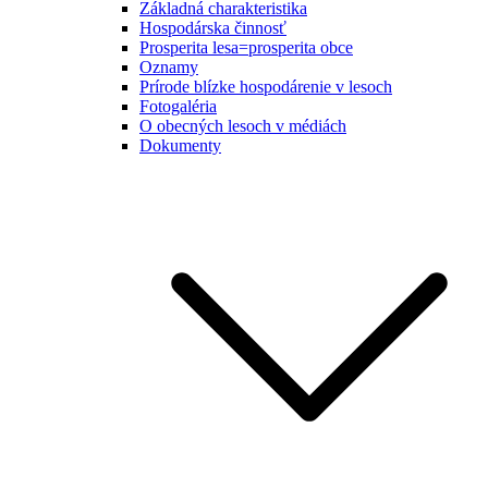
Základná charakteristika
Hospodárska činnosť
Prosperita lesa=prosperita obce
Oznamy
Prírode blízke hospodárenie v lesoch
Fotogaléria
O obecných lesoch v médiách
Dokumenty