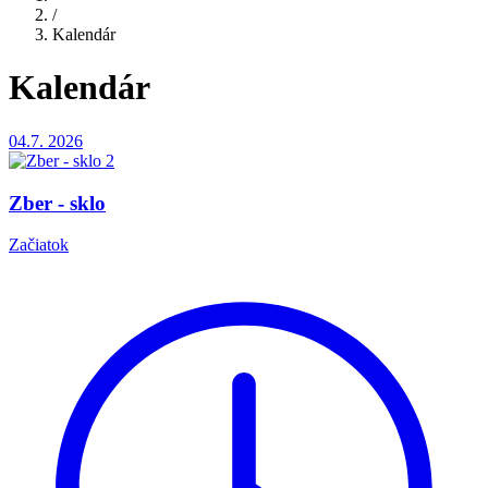
/
Kalendár
Kalendár
04.7.
2026
Zber - sklo
Začiatok