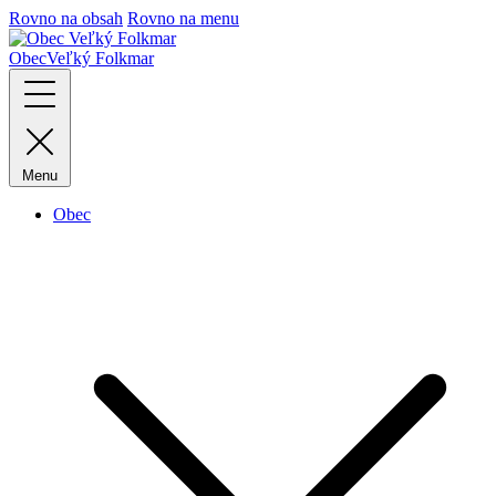
Rovno na obsah
Rovno na menu
Obec
Veľký Folkmar
Menu
Obec