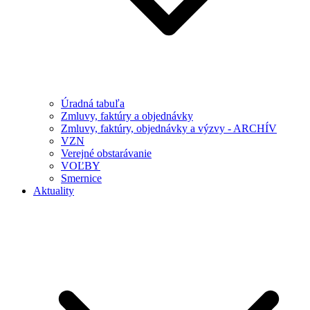
Úradná tabuľa
Zmluvy, faktúry a objednávky
Zmluvy, faktúry, objednávky a výzvy - ARCHÍV
VZN
Verejné obstarávanie
VOĽBY
Smernice
Aktuality