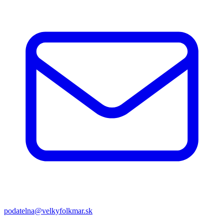
podatelna@velkyfolkmar.sk