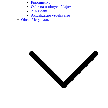
Pripomienky
Ochrana osobných údajov
2 % z daní
Aktualizačné vzdelávanie
Obecné lesy, s.r.o.