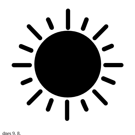
dnes
9. 8.