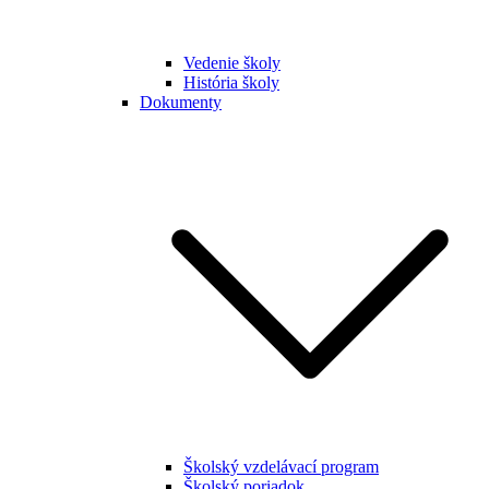
Vedenie školy
História školy
Dokumenty
Školský vzdelávací program
Školský poriadok