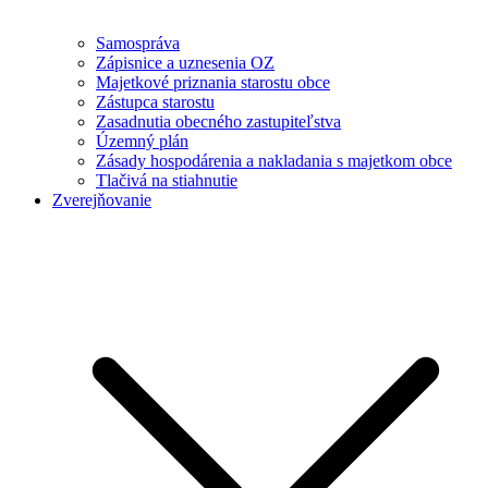
Samospráva
Zápisnice a uznesenia OZ
Majetkové priznania starostu obce
Zástupca starostu
Zasadnutia obecného zastupiteľstva
Územný plán
Zásady hospodárenia a nakladania s majetkom obce
Tlačivá na stiahnutie
Zverejňovanie