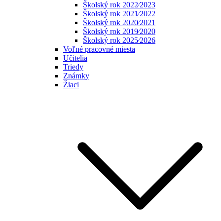
Školský rok 2022⁄2023
Školský rok 2021⁄2022
Školský rok 2020⁄2021
Školský rok 2019⁄2020
Školský rok 2025⁄2026
Voľné pracovné miesta
Učitelia
Triedy
Známky
Žiaci