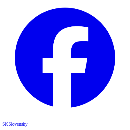
SK
Slovensky