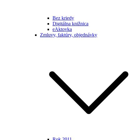
Bez kriedy
Digitálna knižnica
eAktovka
Zmluvy, faktúry, objednávky
Rok 2011