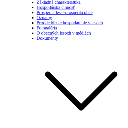
Základná charakteristika
Hospodárska činnosť
Prosperita lesa=prosperita obce
Oznamy
Prírode blízke hospodárenie v lesoch
Fotogaléria
O obecných lesoch v médiách
Dokumenty