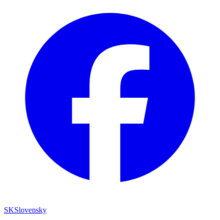
SK
Slovensky