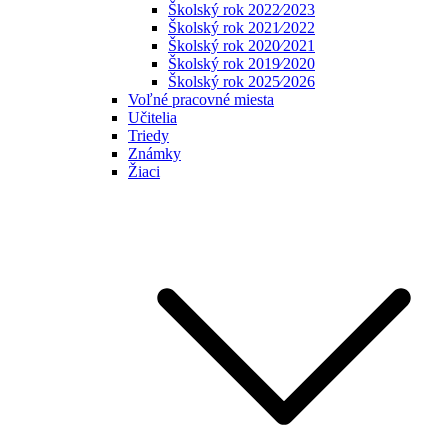
Školský rok 2022⁄2023
Školský rok 2021⁄2022
Školský rok 2020⁄2021
Školský rok 2019⁄2020
Školský rok 2025⁄2026
Voľné pracovné miesta
Učitelia
Triedy
Známky
Žiaci