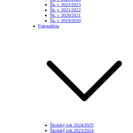
Šk. r. 2022⁄2023
Šk. r. 2021⁄2022
Šk. r. 2020⁄2021
Šk. r. 2019⁄2020
Fotogaléria
Školský rok 2024⁄2025
Školský rok 2023⁄2024