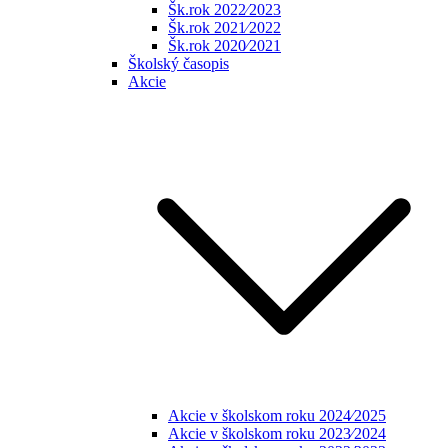
Šk.rok 2022⁄2023
Šk.rok 2021⁄2022
Šk.rok 2020⁄2021
Školský časopis
Akcie
Akcie v školskom roku 2024⁄2025
Akcie v školskom roku 2023⁄2024