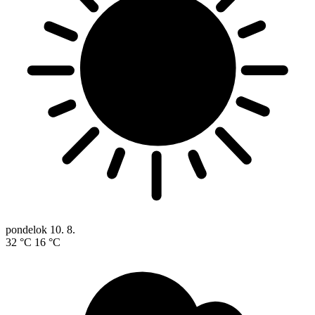
pondelok
10. 8.
32 °C
16 °C