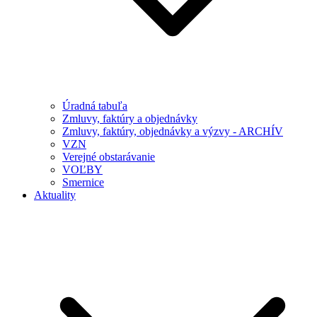
Úradná tabuľa
Zmluvy, faktúry a objednávky
Zmluvy, faktúry, objednávky a výzvy - ARCHÍV
VZN
Verejné obstarávanie
VOĽBY
Smernice
Aktuality