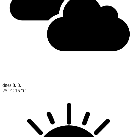
dnes
8. 8.
25 °C
15 °C