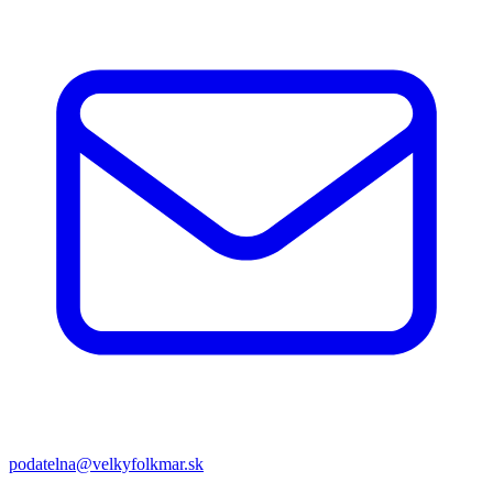
podatelna@velkyfolkmar.sk