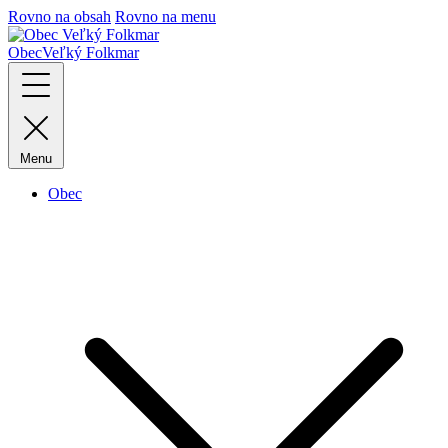
Rovno na obsah
Rovno na menu
Obec
Veľký Folkmar
Menu
Obec