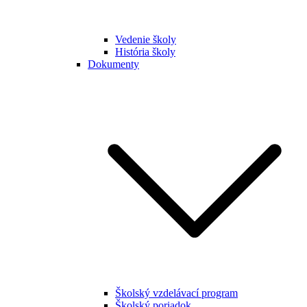
Vedenie školy
História školy
Dokumenty
Školský vzdelávací program
Školský poriadok