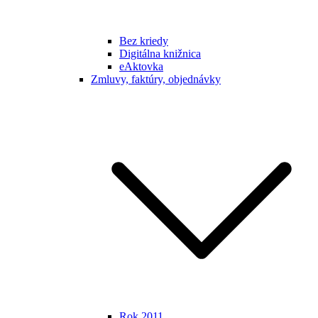
Bez kriedy
Digitálna knižnica
eAktovka
Zmluvy, faktúry, objednávky
Rok 2011