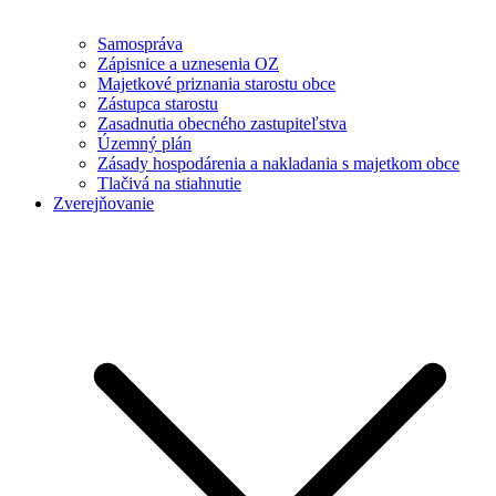
Samospráva
Zápisnice a uznesenia OZ
Majetkové priznania starostu obce
Zástupca starostu
Zasadnutia obecného zastupiteľstva
Územný plán
Zásady hospodárenia a nakladania s majetkom obce
Tlačivá na stiahnutie
Zverejňovanie