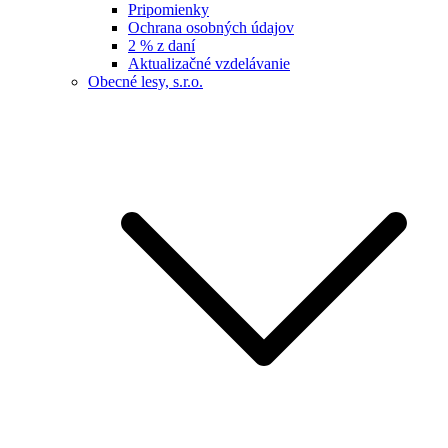
Pripomienky
Ochrana osobných údajov
2 % z daní
Aktualizačné vzdelávanie
Obecné lesy, s.r.o.