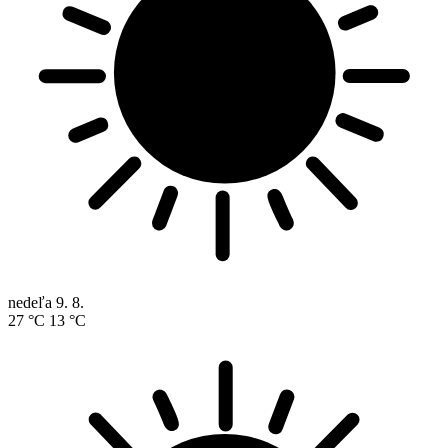
nedeľa
9. 8.
27 °C
13 °C