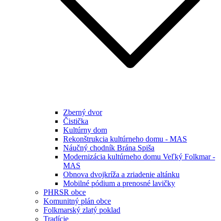
Zberný dvor
Čistička
Kultúrny dom
Rekonštrukcia kultúrneho domu - MAS
Náučný chodník Brána Spiša
Modernizácia kultúrneho domu Veľký Folkmar -
MAS
Obnova dvojkríža a zriadenie altánku
Mobilné pódium a prenosné lavičky
PHRSR obce
Komunitný plán obce
Folkmarský zlatý poklad
Tradície