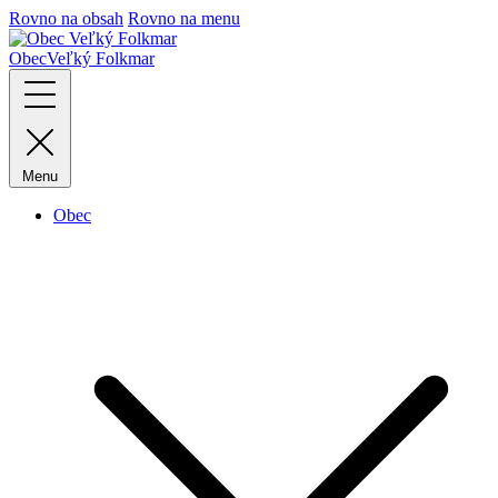
Rovno na obsah
Rovno na menu
Obec
Veľký Folkmar
Menu
Obec