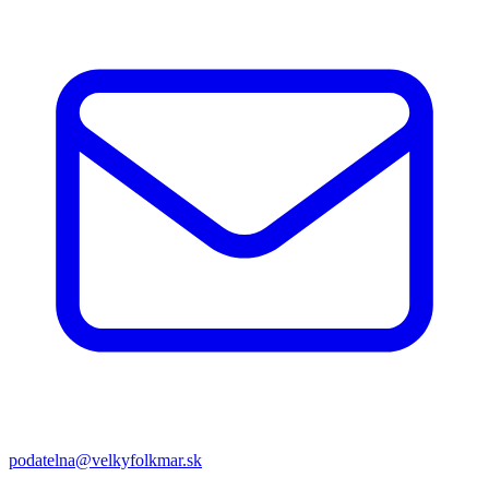
podatelna@velkyfolkmar.sk