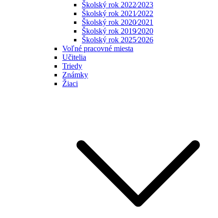
Školský rok 2022⁄2023
Školský rok 2021⁄2022
Školský rok 2020⁄2021
Školský rok 2019⁄2020
Školský rok 2025⁄2026
Voľné pracovné miesta
Učitelia
Triedy
Známky
Žiaci