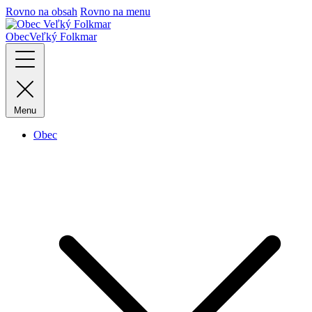
Rovno na obsah
Rovno na menu
Obec
Veľký Folkmar
Menu
Obec