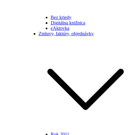
Bez kriedy
Digitálna knižnica
eAktovka
Zmluvy, faktúry, objednávky
Rok 2011