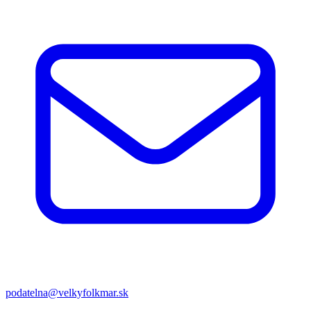
podatelna@velkyfolkmar.sk