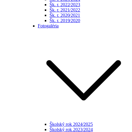
Šk. r. 2022⁄2023
Šk. r. 2021⁄2022
Šk. r. 2020⁄2021
Šk. r. 2019⁄2020
Fotogaléria
Školský rok 2024⁄2025
Školský rok 2023⁄2024