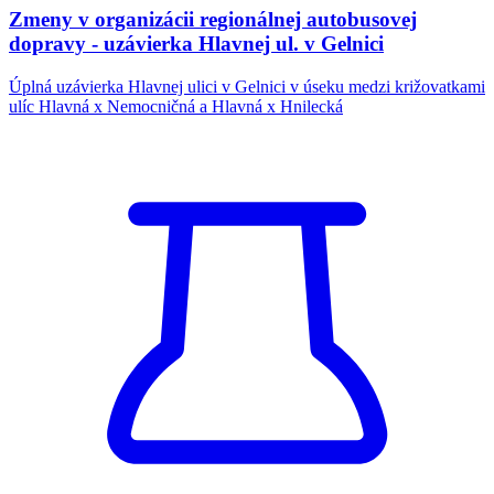
Zmeny v organizácii regionálnej autobusovej
dopravy - uzávierka Hlavnej ul. v Gelnici
Úplná uzávierka Hlavnej ulici v Gelnici v úseku medzi križovatkami
ulíc Hlavná x Nemocničná a Hlavná x Hnilecká