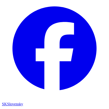
SK
Slovensky