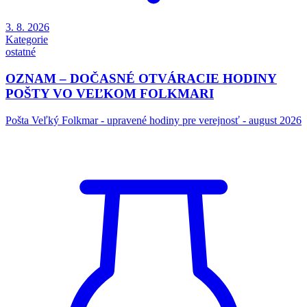
3. 8. 2026
Kategorie
ostatné
OZNAM – DOČASNÉ OTVÁRACIE HODINY
POŠTY VO VEĽKOM FOLKMARI
Pošta Veľký Folkmar - upravené hodiny pre verejnosť - august 2026