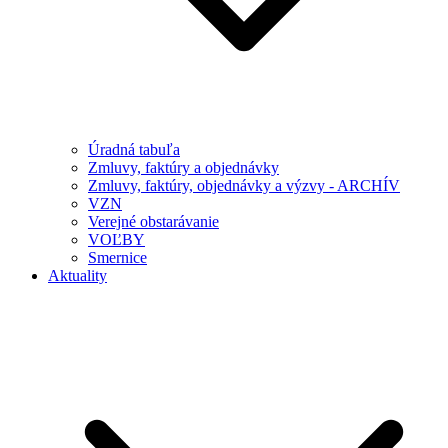
Úradná tabuľa
Zmluvy, faktúry a objednávky
Zmluvy, faktúry, objednávky a výzvy - ARCHÍV
VZN
Verejné obstarávanie
VOĽBY
Smernice
Aktuality