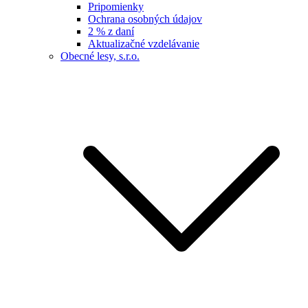
Pripomienky
Ochrana osobných údajov
2 % z daní
Aktualizačné vzdelávanie
Obecné lesy, s.r.o.