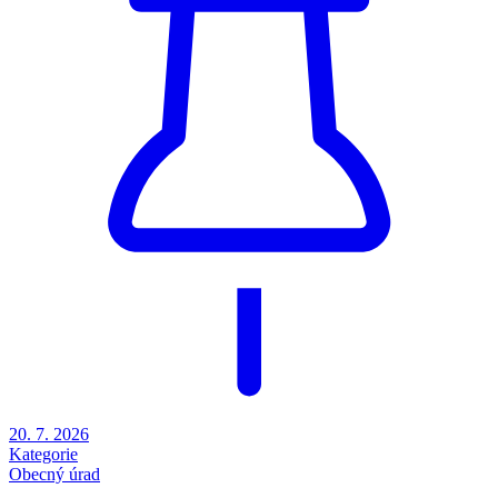
20. 7. 2026
Kategorie
Obecný úrad