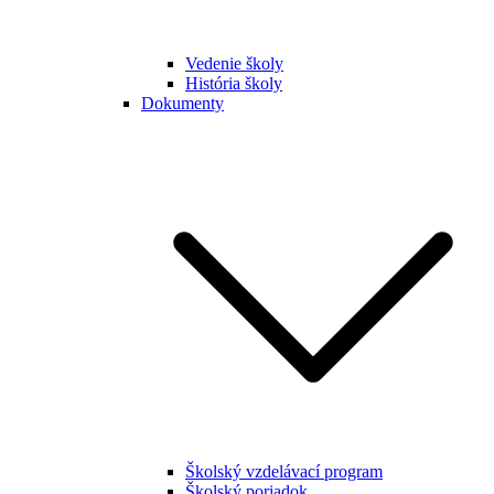
Vedenie školy
História školy
Dokumenty
Školský vzdelávací program
Školský poriadok