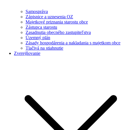
Samospráva
Zápisnice a uznesenia OZ
Majetkové priznania starostu obce
Zástupca starostu
Zasadnutia obecného zastupiteľstva
Územný plán
Zásady hospodárenia a nakladania s majetkom obce
Tlačivá na stiahnutie
Zverejňovanie