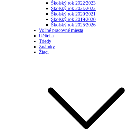
Školský rok 2022⁄2023
Školský rok 2021⁄2022
Školský rok 2020⁄2021
Školský rok 2019⁄2020
Školský rok 2025⁄2026
Voľné pracovné miesta
Učitelia
Triedy
Známky
Žiaci