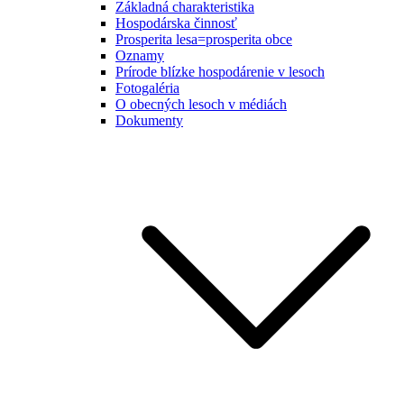
Základná charakteristika
Hospodárska činnosť
Prosperita lesa=prosperita obce
Oznamy
Prírode blízke hospodárenie v lesoch
Fotogaléria
O obecných lesoch v médiách
Dokumenty